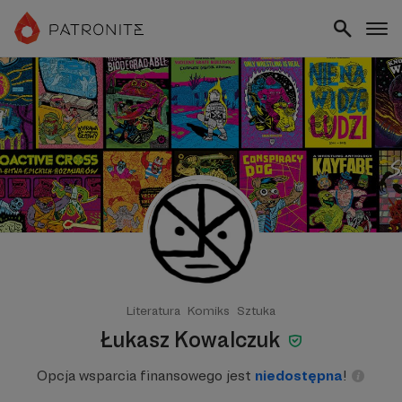
Literatura
Komiks
Sztuka
Łukasz Kowalczuk
Opcja wsparcia finansowego jest
niedostępna
!