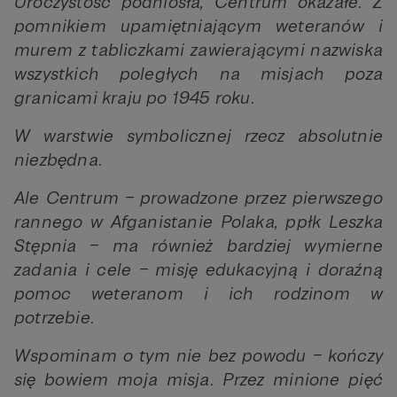
Uroczystość podniosła, Centrum okazałe. Z
pomnikiem upamiętniającym weteranów i
murem z tabliczkami zawierającymi nazwiska
wszystkich poległych na misjach poza
granicami kraju po 1945 roku.
W warstwie symbolicznej rzecz absolutnie
niezbędna.
Ale Centrum – prowadzone przez pierwszego
rannego w Afganistanie Polaka, ppłk Leszka
Stępnia – ma również bardziej wymierne
zadania i cele – misję edukacyjną i doraźną
pomoc weteranom i ich rodzinom w
potrzebie.
Wspominam o tym nie bez powodu – kończy
się bowiem moja misja. Przez minione pięć