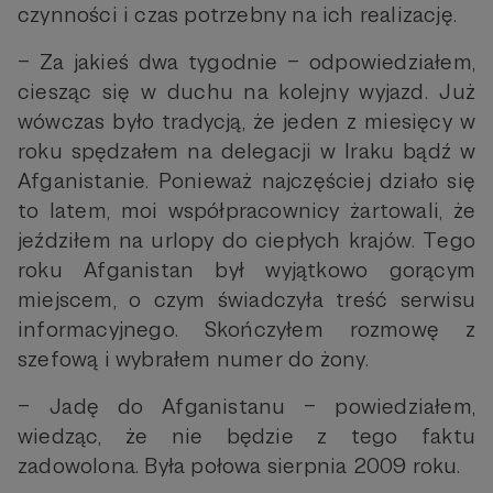
czynności i czas potrzebny na ich realizację.
– Za jakieś dwa tygodnie – odpowiedziałem,
ciesząc się w duchu na kolejny wyjazd. Już
wówczas było tradycją, że jeden z miesięcy w
roku spędzałem na delegacji w Iraku bądź w
Afganistanie. Ponieważ najczęściej działo się
to latem, moi współpracownicy żartowali, że
jeździłem na urlopy do ciepłych krajów. Tego
roku Afganistan był wyjątkowo gorącym
miejscem, o czym świadczyła treść serwisu
informacyjnego. Skończyłem rozmowę z
szefową i wybrałem numer do żony.
– Jadę do Afganistanu – powiedziałem,
wiedząc, że nie będzie z tego faktu
zadowolona. Była połowa sierpnia 2009 roku.