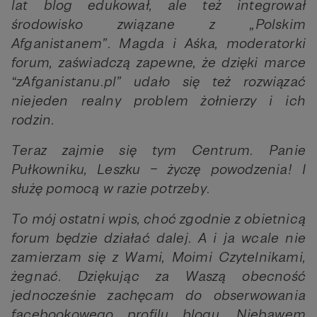
lat blog edukował, ale też integrował
środowisko związane z „Polskim
Afganistanem”. Magda i Aśka, moderatorki
forum, zaświadczą zapewne, że dzięki marce
“zAfganistanu.pl” udało się też rozwiązać
niejeden realny problem żołnierzy i ich
rodzin.
Teraz zajmie się tym Centrum. Panie
Pułkowniku, Leszku – życzę powodzenia! I
służę pomocą w razie potrzeby.
To mój ostatni wpis, choć zgodnie z obietnicą
forum będzie działać dalej. A i ja wcale nie
zamierzam się z Wami, Moimi Czytelnikami,
żegnać. Dziękując za Waszą obecność
jednocześnie zachęcam do obserwowania
facebookowego profilu blogu. Niebawem