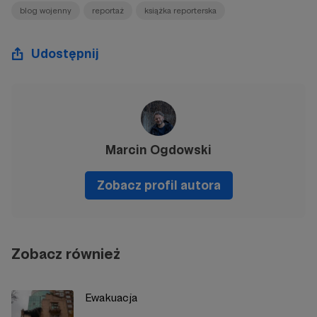
blog wojenny
reportaż
książka reporterska
Udostępnij
Marcin Ogdowski
Zobacz profil autora
Zobacz również
Ewakuacja