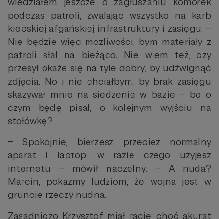
wiedziałem jeszcze o zagłuszaniu komórek
podczas patroli, zwalając wszystko na karb
kiepskiej afgańskiej infrastruktury i zasięgu. –
Nie będzie więc możliwości, bym materiały z
patroli słał na bieżąco. Nie wiem też, czy
przesył okaże się na tyle dobry, by udźwignąć
zdjęcia. No i nie chciałbym, by brak zasięgu
skazywał mnie na siedzenie w bazie – bo o
czym będę pisał, o kolejnym wyjściu na
stołówkę?
– Spokojnie, bierzesz przecież normalny
aparat i laptop, w razie czego użyjesz
internetu – mówił naczelny. – A nuda?
Marcin, pokażmy ludziom, że wojna jest w
gruncie rzeczy nudna.
Zasadniczo Krzysztof miał rację, choć akurat