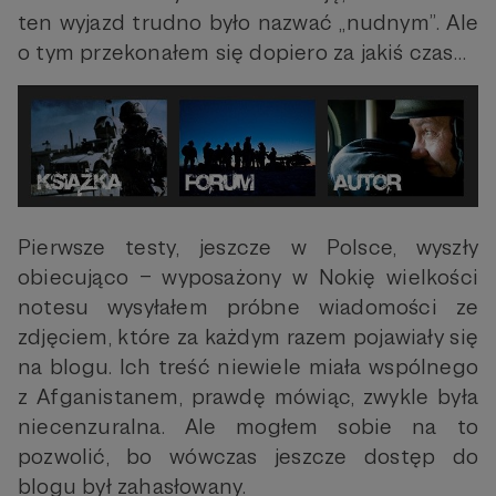
ten wyjazd trudno było nazwać „nudnym”. Ale
o tym przekonałem się dopiero za jakiś czas…
Pierwsze testy, jeszcze w Polsce, wyszły
obiecująco – wyposażony w Nokię wielkości
notesu wysyłałem próbne wiadomości ze
zdjęciem, które za każdym razem pojawiały się
na blogu. Ich treść niewiele miała wspólnego
z Afganistanem, prawdę mówiąc, zwykle była
niecenzuralna. Ale mogłem sobie na to
pozwolić, bo wówczas jeszcze dostęp do
blogu był zahasłowany.