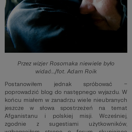
Przez wizjer Rosomaka niewiele było
widać…/fot. Adam Roik
Postanowiłem jednak spróbować –
poprowadzić blog do następnego wyjazdu. W
końcu miałem w zanadrzu wiele nieubranych
jeszcze w słowa spostrzeżeń na temat
Afganistanu i polskiej misji. Wcześniej,
zgodnie z sugestiami użytkowników,
wzbogaciłem stronę o forum, skupiające