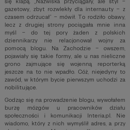
się klapą. „Nazwiska przyciągały, ale styl –
gazetowy, zbyt rozwlekły dla internauty – z
czasem odrzucał” – mówił. To rodziło obawy,
lecz z drugiej strony pociągała mnie inna
myśl – do tej pory żaden z polskich
dziennikarzy nie relacjonował wojny za
pomocą blogu. Na Zachodzie – owszem,
pojawiały się takie formy, ale u nas nieliczne
grono zajmujące się wojenną reporterką
jeszcze na to nie wpadło. Cóż, niejedyny to
zawód, w którym bycie pierwszym uchodzi za
nobilitujące.
Godząc się na prowadzenie blogu, wywołałem
burzę mózgów u pracowników działu
społeczności i komunikacji Interia.pl. Nie
wiadomo, który z nich wymyślił adres, a przy