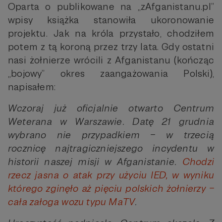
Oparta o publikowane na „zAfganistanu.pl”
wpisy książka stanowiła ukoronowanie
projektu. Jak na króla przystało, chodziłem
potem z tą koroną przez trzy lata. Gdy ostatni
nasi żołnierze wrócili z Afganistanu (kończąc
„bojowy” okres zaangażowania Polski),
napisałem:
Wczoraj już oficjalnie otwarto Centrum
Weterana w Warszawie. Datę 21 grudnia
wybrano nie przypadkiem – w trzecią
rocznicę najtragiczniejszego incydentu w
historii naszej misji w Afganistanie.
Chodzi
rzecz jasna o atak przy użyciu IED, w wyniku
którego zginęło aż pięciu polskich żołnierzy –
cała załoga wozu typu MaTV
.