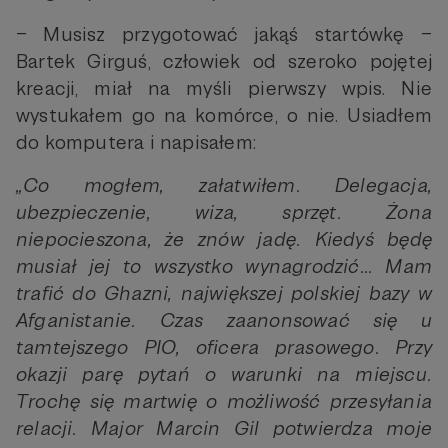
– Musisz przygotować jakąś startówkę –
Bartek Girguś, człowiek od szeroko pojętej
kreacji, miał na myśli pierwszy wpis. Nie
wystukałem go na komórce, o nie. Usiadłem
do komputera i napisałem:
„Co mogłem, załatwiłem. Delegacja,
ubezpieczenie, wiza, sprzęt. Żona
niepocieszona, że znów jadę. Kiedyś będę
musiał jej to wszystko wynagrodzić… Mam
trafić do Ghazni, największej polskiej bazy w
Afganistanie. Czas zaanonsować się u
tamtejszego PIO, oficera prasowego. Przy
okazji parę pytań o warunki na miejscu.
Trochę się martwię o możliwość przesyłania
relacji. Major Marcin Gil potwierdza moje