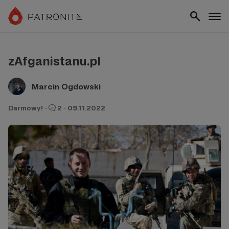
zAfganistanu.pl
Marcin Ogdowski
Darmowy!
·
2
·
09.11.2022