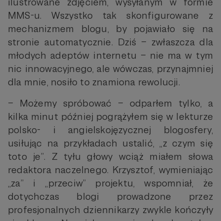
ilustrowane zdjęciem, wysyłanym w formie
MMS-u. Wszystko tak skonfigurowane z
mechanizmem blogu, by pojawiało się na
stronie automatycznie. Dziś – zwłaszcza dla
młodych adeptów internetu – nie ma w tym
nic innowacyjnego, ale wówczas, przynajmniej
dla mnie, nosiło to znamiona rewolucji.
– Możemy spróbować – odparłem tylko, a
kilka minut później pogrążyłem się w lekturze
polsko- i angielskojęzycznej blogosfery,
usiłując na przykładach ustalić, „z czym się
toto je”. Z tyłu głowy wciąż miałem słowa
redaktora naczelnego. Krzysztof, wymieniając
„za” i „przeciw” projektu, wspomniał, że
dotychczas blogi prowadzone przez
profesjonalnych dziennikarzy zwykle kończyły