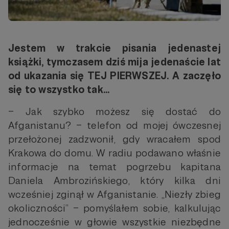
Jestem w trakcie pisania jedenastej
książki, tymczasem dziś mija jedenaście lat
od ukazania się TEJ PIERWSZEJ. A zaczęło
się to wszystko tak...
– Jak szybko możesz się dostać do
Afganistanu? – telefon od mojej ówczesnej
przełożonej zadzwonił, gdy wracałem spod
Krakowa do domu. W radiu podawano właśnie
informacje na temat pogrzebu kapitana
Daniela Ambrozińskiego, który kilka dni
wcześniej zginął w Afganistanie. „Niezły zbieg
okoliczności” – pomyślałem sobie, kalkulując
jednocześnie w głowie wszystkie niezbędne