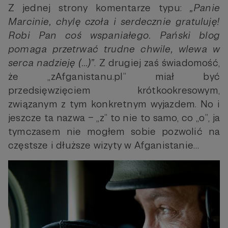
Z jednej strony komentarze typu:
„Panie
Marcinie, chylę czoła i serdecznie gratuluję!
Robi Pan coś wspaniałego. Pański blog
pomaga przetrwać trudne chwile, wlewa w
serca nadzieję (…)”
. Z drugiej zaś świadomość,
że „zAfganistanu.pl” miał być
przedsięwzięciem krótkookresowym,
związanym z tym konkretnym wyjazdem. No i
jeszcze ta nazwa – „z” to nie to samo, co „o”, ja
tymczasem nie mogłem sobie pozwolić na
częstsze i dłuższe wizyty w Afganistanie…