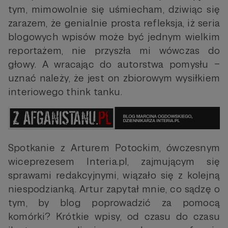
tym, mimowolnie się uśmiecham, dziwiąc się
zarazem, że genialnie prosta refleksja, iż seria
blogowych wpisów może być jednym wielkim
reportażem, nie przyszła mi wówczas do
głowy. A wracając do autorstwa pomysłu –
uznać należy, że jest on zbiorowym wysiłkiem
interiowego think tanku.
Spotkanie z Arturem Potockim, ówczesnym
wiceprezesem Interia.pl, zajmującym się
sprawami redakcyjnymi, wiązało się z kolejną
niespodzianką. Artur zapytał mnie, co sądzę o
tym, by blog poprowadzić za pomocą
komórki? Krótkie wpisy, od czasu do czasu