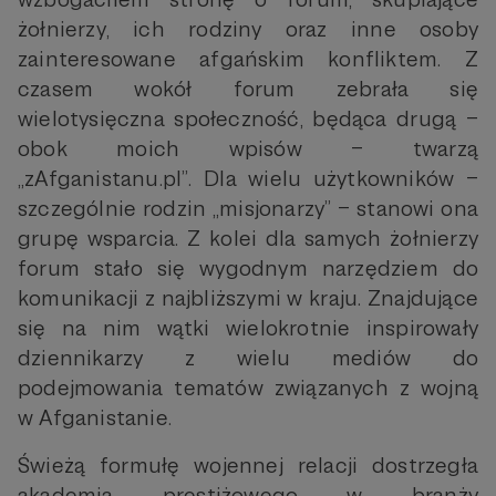
żołnierzy, ich rodziny oraz inne osoby
zainteresowane afgańskim konfliktem. Z
czasem wokół forum zebrała się
wielotysięczna społeczność, będąca drugą –
obok moich wpisów – twarzą
„zAfganistanu.pl”. Dla wielu użytkowników –
szczególnie rodzin „misjonarzy” – stanowi ona
grupę wsparcia. Z kolei dla samych żołnierzy
forum stało się wygodnym narzędziem do
komunikacji z najbliższymi w kraju. Znajdujące
się na nim wątki wielokrotnie inspirowały
dziennikarzy z wielu mediów do
podejmowania tematów związanych z wojną
w Afganistanie.
Świeżą formułę wojennej relacji dostrzegła
akademia prestiżowego w branży