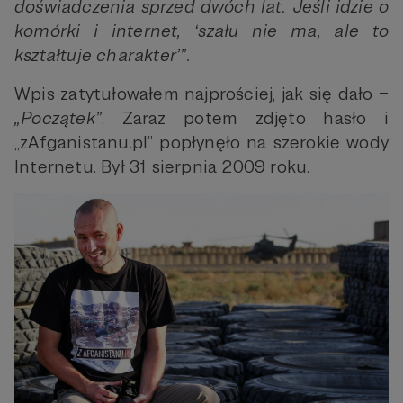
doświadczenia sprzed dwóch lat. Jeśli idzie o
komórki i internet, ‘szału nie ma, ale to
kształtuje charakter’”.
Wpis zatytułowałem najprościej, jak się dało –
„Początek”
. Zaraz potem zdjęto hasło i
„zAfganistanu.pl” popłynęło na szerokie wody
Internetu. Był 31 sierpnia 2009 roku.