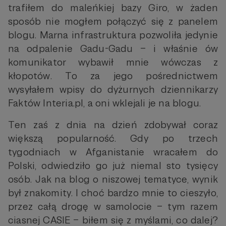
trafiłem do maleńkiej bazy Giro, w żaden
sposób nie mogłem połączyć się z panelem
blogu. Marna infrastruktura pozwoliła jedynie
na odpalenie Gadu-Gadu – i właśnie ów
komunikator wybawił mnie wówczas z
kłopotów. To za jego pośrednictwem
wysyłałem wpisy do dyżurnych dziennikarzy
Faktów Interia.pl, a oni wklejali je na blogu.
Ten zaś z dnia na dzień zdobywał coraz
większą popularność. Gdy po trzech
tygodniach w Afganistanie wracałem do
Polski, odwiedziło go już niemal sto tysięcy
osób. Jak na blog o niszowej tematyce, wynik
był znakomity. I choć bardzo mnie to cieszyło,
przez całą drogę w samolocie – tym razem
ciasnej CASIE – biłem się z myślami, co dalej?