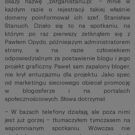
okazji nazwę „zAfganistanu.pl” – mnie w
każdym razie o rejestracji takiej właśnie
domeny poinformował ich szef, Stanisław
Stanuch. Działo się to na spotkaniu, na
którym po raz pierwszy zetknąłem się z
Pawłem Opydo, późniejszym administratorem
strony, a na razie człowiekiem
odpowiedzialnym za postawienie blogu i jego
projekt graficzny. Paweł, sam zapalony bloger,
nie krył entuzjazmu dla projektu. Jako spec
od marketingu sieciowego obiecał promocję
w blogosferze i na portalach
społecznościowych. Słowa dotrzymał.
– W bazach telefony działają, ale poza nimi
jest już gorzej – tłumaczyłem tymczasem na
wspomnianym spotkaniu. Wówczas nie