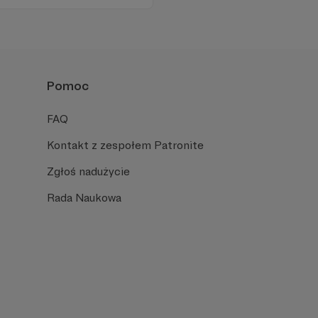
iu publicznym, walczy z
formacyjnymi.
Pomoc
FAQ
Kontakt z zespołem Patronite
Zgłoś nadużycie
Rada Naukowa