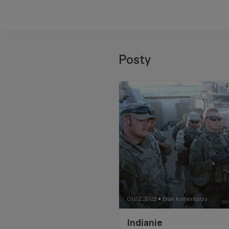
Posty
01.02.2023
Brak komentarzy
●
Indianie