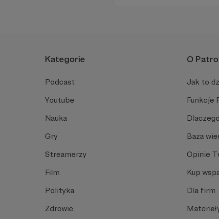
Kategorie
O Patro
Podcast
Jak to dz
Youtube
Funkcje 
Nauka
Dlaczego
Gry
Baza wie
Streamerzy
Opinie 
Film
Kup wspa
Polityka
Dla firm
Zdrowie
Materiał