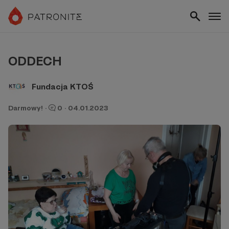
ODDECH
Fundacja KTOŚ
Darmowy!
·
0
·
04.01.2023