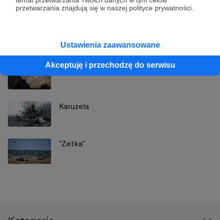
przetwarzania znajdują się w naszej polityce prywatności.
Zobacz również
Ustawienia zaawansowane
Akceptuję i przechodzę do serwisu
Wyobrażenia
Karuzela
"Zetka"