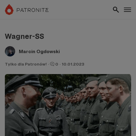
Wagner-SS
Marcin Ogdowski
Tylko dla Patronów!
·
0
·
10.01.2023