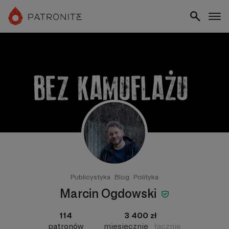
Publicystyka
Blog
Polityka
Marcin Ogdowski
114
3 400 zł
patronów
miesięcznie
łącznie