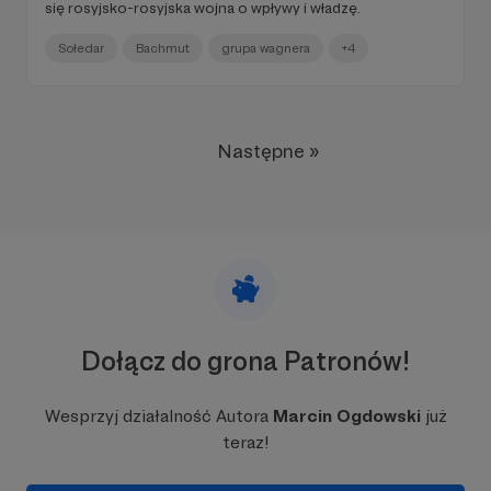
się rosyjsko-rosyjska wojna o wpływy i władzę.
Sołedar
Bachmut
grupa wagnera
+4
Następne »
Dołącz do grona Patronów!
Wesprzyj działalność Autora
Marcin Ogdowski
już
teraz!