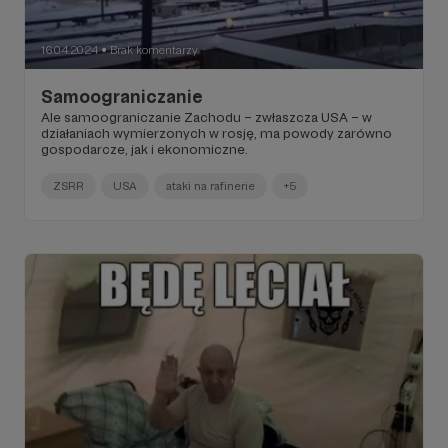
16.04.2024
Brak komentarzy
●
Samoograniczanie
Ale samoograniczanie Zachodu – zwłaszcza USA – w
działaniach wymierzonych w rosję, ma powody zarówno
gospodarcze, jak i ekonomiczne.
ZSRR
USA
ataki na rafinerie
+5