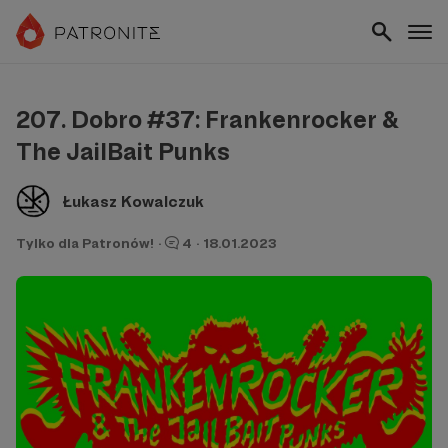
207. Dobro #37: Frankenrocker &
The JailBait Punks
Łukasz Kowalczuk
Tylko dla Patronów!
·
4
·
18.01.2023