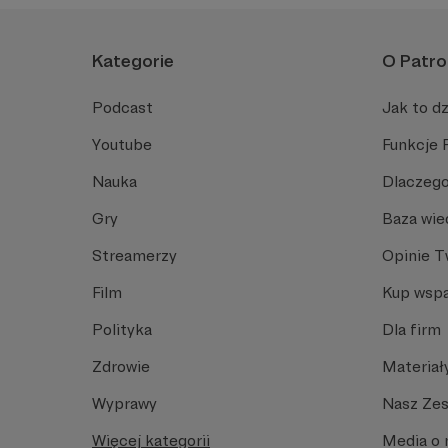
Kategorie
O Patro
Podcast
Jak to dz
Youtube
Funkcje 
Nauka
Dlaczego
Gry
Baza wie
Streamerzy
Opinie 
Film
Kup wspa
Polityka
Dla firm
Zdrowie
Materiał
Wyprawy
Nasz Ze
Więcej kategorii
Media o 