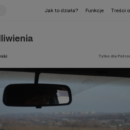
Jak to działa?
Funkcje
Treści 
liwienia
ski
Tylko dla Patro