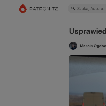
Usprawied
Marcin Ogdow