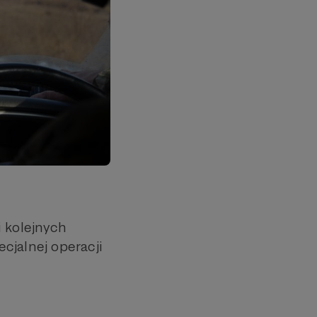
i kolejnych
cjalnej operacji