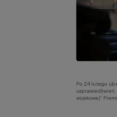
Po 24 lutego ub.
usprawiedliwień,
wojskowej". Prem