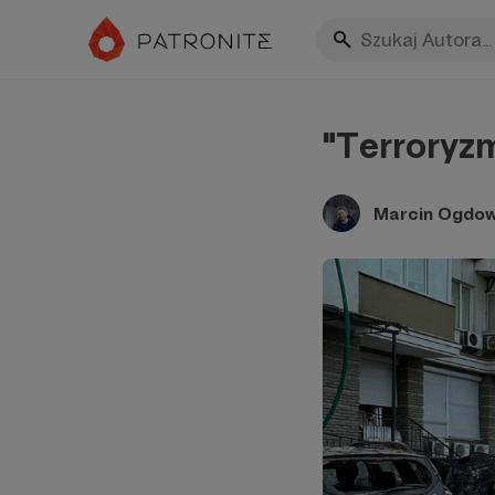
"Terroryz
Marcin Ogdow