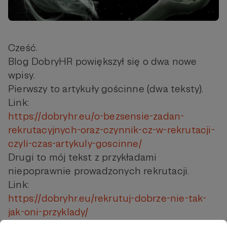
Cześć.
Blog DobryHR powiększył się o dwa nowe
wpisy.
Pierwszy to artykuły gościnne (dwa teksty).
Link:
https://dobryhr.eu/o-bezsensie-zadan-
rekrutacyjnych-oraz-czynnik-cz-w-rekrutacji-
czyli-czas-artykuly-goscinne/
Drugi to mój tekst z przykładami
niepoprawnie prowadzonych rekrutacji.
Link:
https://dobryhr.eu/rekrutuj-dobrze-nie-tak-
jak-oni-przyklady/