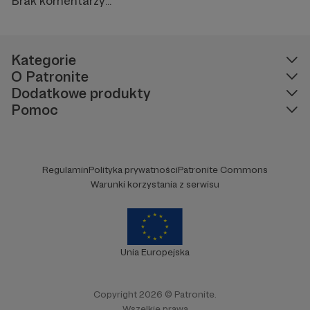
Brak komentarzy...
Kategorie
O Patronite
Dodatkowe produkty
Pomoc
Regulamin
Polityka prywatności
Patronite Commons
Warunki korzystania z serwisu
Unia Europejska
Copyright 2026 © Patronite.
Wszelkie prawa