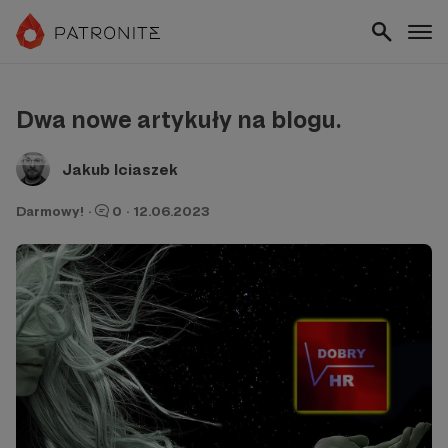
Dwa nowe artykuły na blogu.
Jakub Iciaszek
Darmowy!
·
0
·
12.06.2023