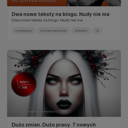
18.07.2024
Brak komentarzy
●
Dwa nowe teksty na blogu. Nudy nie ma
Dwa nowe teksty na blogu. Nudy nie ma
rynekpracy
humanresources
linkedin
+2
04.07.2024
Brak komentarzy
●
Dużo zmian. Dużo pracy. 7 nowych