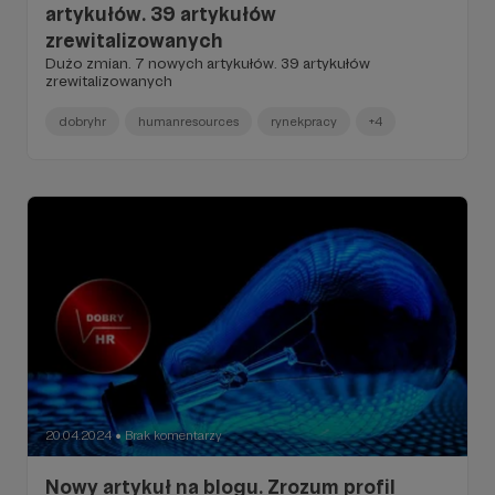
artykułów. 39 artykułów
zrewitalizowanych
Dużo zmian. 7 nowych artykułów. 39 artykułów
zrewitalizowanych
dobryhr
humanresources
rynekpracy
+4
20.04.2024
Brak komentarzy
●
Nowy artykuł na blogu. Zrozum profil