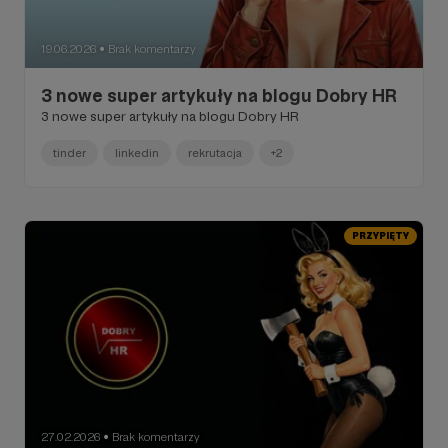
19.06.2026
Brak komentarzy
●
3 nowe super artykuły na blogu Dobry HR
3 nowe super artykuły na blogu Dobry HR
tinder
linkedin
rekrutacja
+2
PRZYPIĘTY
27.02.2026
Brak komentarzy
●