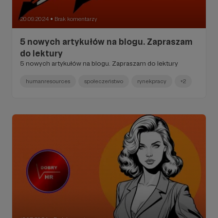
20.09.2024
Brak komentarzy
●
5 nowych artykułów na blogu. Zapraszam
do lektury
5 nowych artykułów na blogu. Zapraszam do lektury
humanresources
społeczeństwo
rynekpracy
+2