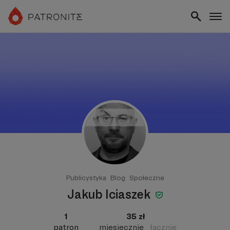
Publicystyka
Blog
Społeczne
Jakub Iciaszek
1
35 zł
patron
miesięcznie
łącznie