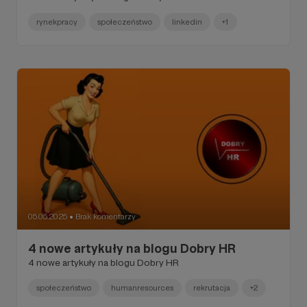
rynekpracy
społeczeństwo
linkedin
+1
05.05.2025
Brak komentarzy
●
4 nowe artykuły na blogu Dobry HR
4 nowe artykuły na blogu Dobry HR
społeczeństwo
humanresources
rekrutacja
+2