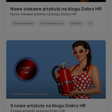
Nowe ciekawe artykuły na blogu Dobry HR
Nowe ciekawe artykuły na blogu Dobry HR
społeczeństwo
humanresources
linkedin
+2
10.05.2026
Brak komentarzy
●
3 nowe artykuły na blogu Dobry HR
3 nowe artykuły na blogu Dobry HR