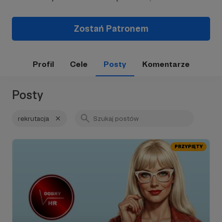
Zostań Patronem
Profil
Cele
Posty
Komentarze
Posty
rekrutacja
PRZYPIĘTY