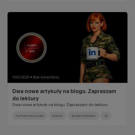
15.02.2025
Brak komentarzy
●
Dwa nowe artykuły na blogu. Zapraszam
do lektury
Dwa nowe artykuły na blogu. Zapraszam do lektury
humanresources
biznes
społeczeństwo
+2