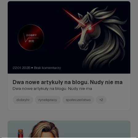
22.01.2025
Brak komentarzy
●
Dwa nowe artykuły na blogu. Nudy nie ma
Dwa nowe artykuły na blogu. Nudy nie ma
dobryhr
rynekpracy
społeczeństwo
+2