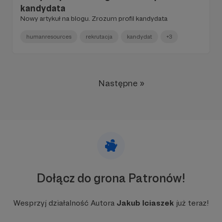
kandydata
Nowy artykuł na blogu. Zrozum profil kandydata
humanresources
rekrutacja
kandydat
+3
Następne »
Dołącz do grona Patronów!
Wesprzyj działalność Autora
Jakub Iciaszek
już teraz!