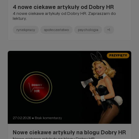
4 nowe ciekawe artykuły od Dobry HR
4 nowe ciekawe artykuły od Dobry HR. Zapraszam do
lektury.
rynekpracy
społeczeństwo
psychologia
+1
PRZYPIĘTY
27.02.2026
Brak komentarzy
●
Nowe ciekawe artykuły na blogu Dobry HR
Nowe ciekawe artykuły na blogu Dobry HR