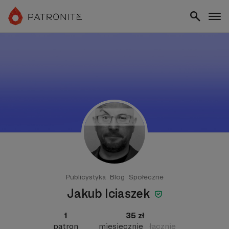
Publicystyka
Blog
Społeczne
Jakub Iciaszek
1
35 zł
patron
miesięcznie
łącznie