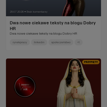
29.07.2026
Brak komentarzy
●
Dwa nowe ciekawe teksty na blogu Dobry
HR
Dwa nowe ciekawe teksty na blogu Dobry HR
rynekpracy
linkedin
społeczeństwo
+1
PRZYPIĘTY