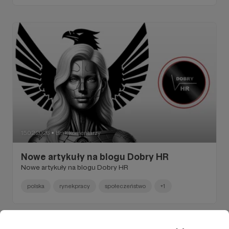
15.02.2026
Brak komentarzy
●
Nowe artykuły na blogu Dobry HR
Nowe artykuły na blogu Dobry HR
polska
rynekpracy
społeczeństwo
+1