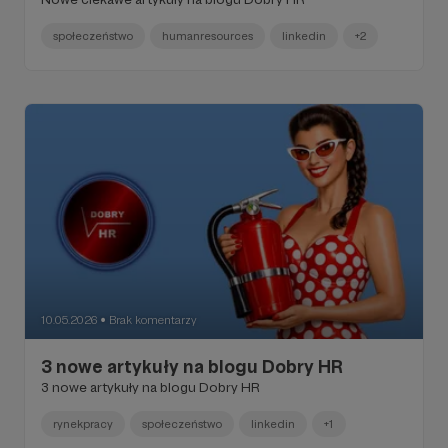
społeczeństwo
humanresources
linkedin
+2
10.05.2026
Brak komentarzy
●
3 nowe artykuły na blogu Dobry HR
3 nowe artykuły na blogu Dobry HR
rynekpracy
społeczeństwo
linkedin
+1