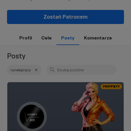
Zostań Patronem
Profil
Cele
Posty
Komentarze
Posty
rynekpracy
PRZYPIĘTY