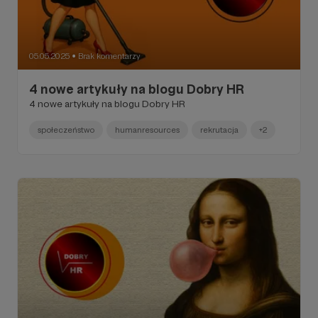
05.05.2025
Brak komentarzy
●
4 nowe artykuły na blogu Dobry HR
4 nowe artykuły na blogu Dobry HR
społeczeństwo
humanresources
rekrutacja
+2