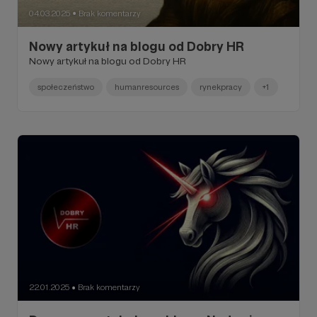
04.03.2025
Brak komentarzy
●
Nowy artykuł na blogu od Dobry HR
Nowy artykuł na blogu od Dobry HR
społeczeństwo
humanresources
rynekpracy
+1
22.01.2025
Brak komentarzy
●