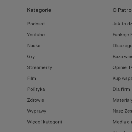
Kategorie
O Patro
Podcast
Jak to dz
Youtube
Funkcje 
Nauka
Dlaczego
Gry
Baza wie
Streamerzy
Opinie 
Film
Kup wspa
Polityka
Dla firm
Zdrowie
Materiał
Wyprawy
Nasz Ze
Więcej kategorii
Media o 