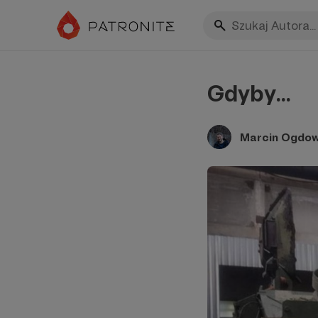
Gdyby...
Marcin Ogdow