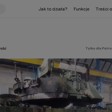
Jak to działa?
Funkcje
Treści 
ski
Tylko dla Patr