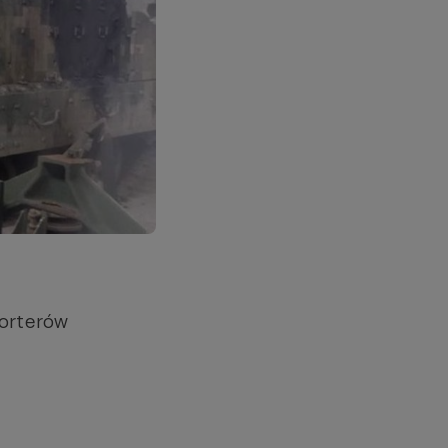
porterów