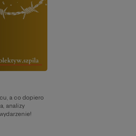
cu, a co dopiero
, analizy
 wydarzenie!