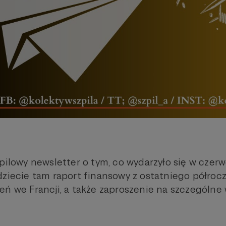
pilowy newsletter o tym, co wydarzyło się w czerw
ziecie tam raport finansowy z ostatniego półrocza
eń we Francji, a także zaproszenie na szczególne