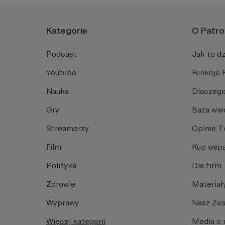
Kategorie
O Patro
Podcast
Jak to dz
Youtube
Funkcje 
Nauka
Dlaczego
Gry
Baza wie
Streamerzy
Opinie 
Film
Kup wspa
Polityka
Dla firm
Zdrowie
Materiał
Wyprawy
Nasz Ze
Więcej kategorii
Media o 