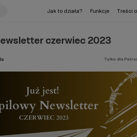
Jak to działa?
Funkcje
Treści 
newsletter czerwiec 2023
la
Tylko dla Patr