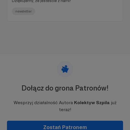
Dziękujemy, że jesteście z nami!
newsletter
Dołącz do grona Patronów!
Wesprzyj działalność Autora
Kolektyw Szpila
już
teraz!
Zostań Patronem