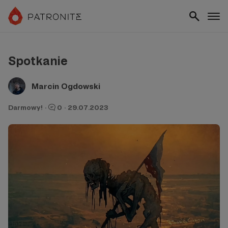
Spotkanie
Marcin Ogdowski
Darmowy!
·
0
·
29.07.2023