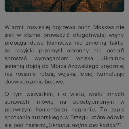
W armii rosyjskiej dojrzewa bunt, Moskwa nie
jest w stanie prowadzić długotrwałej wojny,
propagandowe kłamstwa nie zmienią faktu,
że rosyjski przemysł obronny nie potrafi
sprostać wymaganiom wojska. Ukraińcy
jesienią dojdą do Morza Azowskiego, zręczniej
niż rosjanie rotują wojska, lepiej kumulując
doświadczenia bojowe.
O tym wszystkim, i o wielu, wielu innych
sprawach, mówię na udostępnionym w
pierwszym komentarzu nagraniu. To zapis
spotkania autorskiego w Brzegu, które odbyło
się pod hasłem:
„Ukraina: wojna bez końca?”.