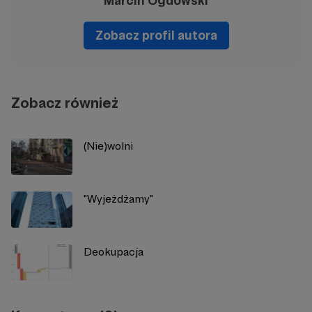
Marcin Ogdowski
Zobacz profil autora
Zobacz również
(Nie)wolni
"Wyjeżdżamy"
Deokupacja