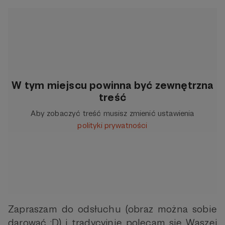
W tym miejscu powinna być zewnętrzna
treść
Aby zobaczyć treść musisz zmienić ustawienia
polityki prywatności
Zapraszam do odsłuchu (obraz można sobie
darować :D) i tradycyjnie polecam się Waszej