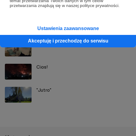
temat przetwarzania Twoich danych w tym celów
przetwarzania znajdują się w naszej polityce prywatności.
Zobacz również
Ustawienia zaawansowane
Akceptuję i przechodzę do serwisu
Słodko-gorzki
Cios!
"Jutro"