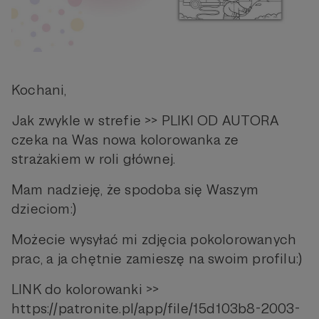
Kochani,
Jak zwykle w strefie >> PLIKI OD AUTORA
czeka na Was nowa kolorowanka ze
strażakiem w roli głównej.
Mam nadzieję, że spodoba się Waszym
dzieciom:)
Możecie wysyłać mi zdjęcia pokolorowanych
prac, a ja chętnie zamieszę na swoim profilu:)
LINK do kolorowanki >>
https://patronite.pl/app/file/15d103b8-2003-