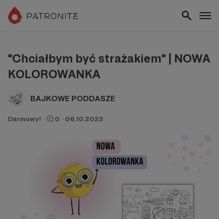
"Chciałbym być strażakiem" | NOWA
KOLOROWANKA
BAJKOWE PODDASZE
Darmowy!
·
0
·
06.10.2023