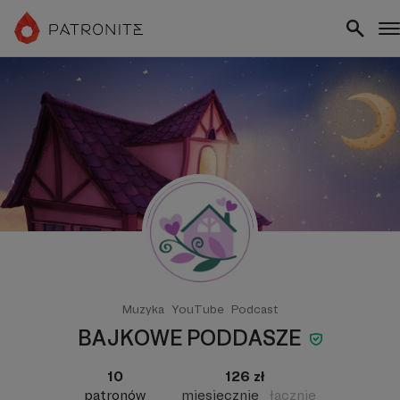
Muzyka
YouTube
Podcast
BAJKOWE PODDASZE
10
126 zł
patronów
miesięcznie
łącznie