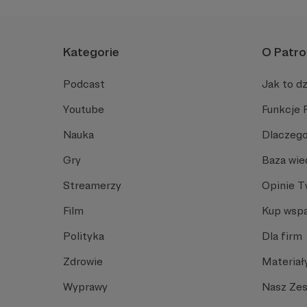
Kategorie
O Patro
Podcast
Jak to dz
Youtube
Funkcje 
Nauka
Dlaczego
Gry
Baza wie
Streamerzy
Opinie 
Film
Kup wspa
Polityka
Dla firm
Zdrowie
Materiał
Wyprawy
Nasz Ze