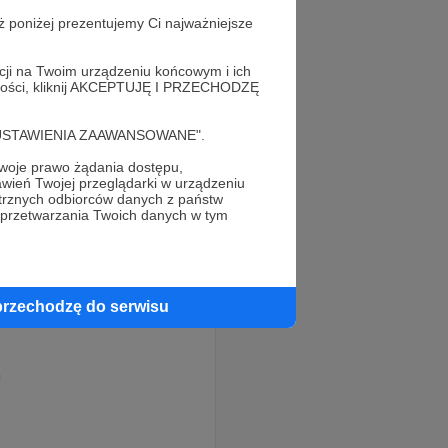
ż poniżej prezentujemy Ci najważniejsze
acji na Twoim urządzeniu końcowym i ich
alności, kliknij AKCEPTUJĘ I PRZECHODZĘ
cję "USTAWIENIA ZAAWANSOWANE".
oje prawo żądania dostępu,
wień Twojej przeglądarki w urządzeniu
trznych odbiorców danych z państw
 przetwarzania Twoich danych w tym
przechodzę do serwisu
!