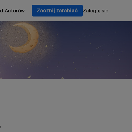
od Autorów
Zacznij zarabiać
Zaloguj się
e