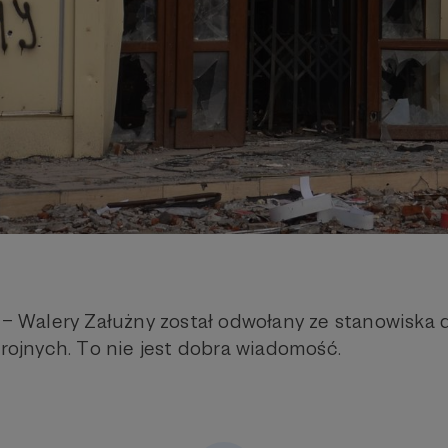
ę – Walery Załużny został odwołany ze stanowiska
brojnych. To nie jest dobra wiadomość.