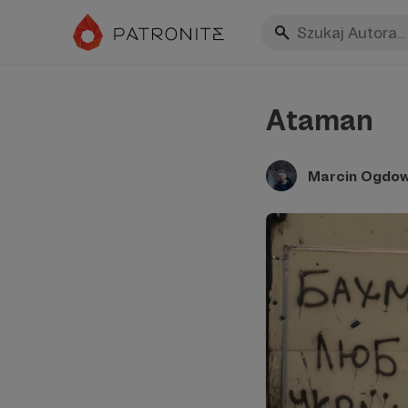
Ataman
Marcin Ogdow