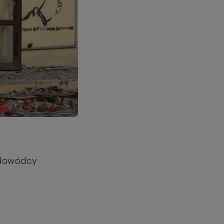
 dowódcy