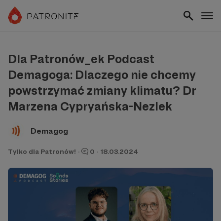
Dla Patronów_ek Podcast
Demagoga: Dlaczego nie chcemy
powstrzymać zmiany klimatu? Dr
Marzena Cypryańska-Nezlek
Demagog
Tylko dla Patronów!
·
0
·
18.03.2024