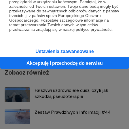
przeglądarki w urządzeniu końcowym. Pamiętaj, że w
zależności od Twoich ustawień, Twoje dane będą mogły być
przekazywane do zewnętrznych odbiorców danych z państw
trzecich tj. z państw spoza Europejskiego Obszaru
Gospodarczego. Pozostałe szczegółowe informacje na
temat przetwarzania Twoich danych w tym celów
Demagog
przetwarzania znajdują się w naszej polityce prywatności.
Zobacz profil autora
Ustawienia zaawansowane
Akceptuję i przechodzę do serwisu
Zobacz również
Fałszywi uzdrowiciele dusz, czyli jak
szkodzą pseudoterapie
Zestaw Prawdziwych Informacji #44