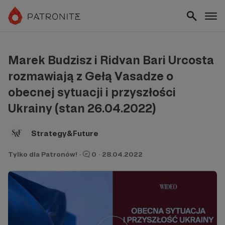
Marek Budzisz i Ridvan Bari Urcosta
rozmawiają z Gełą Vasadze o
obecnej sytuacji i przyszłości
Ukrainy (stan 26.04.2022)
Strategy&Future
Tylko dla Patronów!
·
0
·
28.04.2022