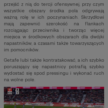
przejść z nią do tercji ofensywnej, przy czym
wszystkie obszary środka pola odgrywają
ważną rolę w ich poczynaniach. Skrzydłowi
mają zapewnić szerokość na flankach
rozciągając przeciwnika i tworząc więcej
miejsca w środkowych obszarach dla dwójki
napastników, a czasami także towarzyszących
im pomocników.
Getafe lubi także kontratakować, a ich szybko
poruszający się napastnicy potrafią szybko
wydostać się spod pressingu i wykonać ruch
na wolne pole.