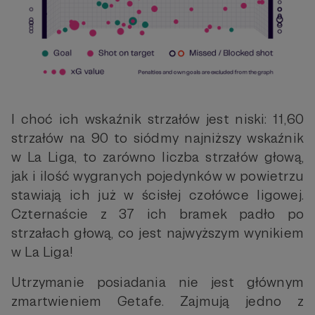
I choć ich wskaźnik strzałów jest niski: 11,60
strzałów na 90 to siódmy najniższy wskaźnik
w La Liga, to zarówno liczba strzałów głową,
jak i ilość wygranych pojedynków w powietrzu
stawiają ich już w ścisłej czołówce ligowej.
Czternaście z 37 ich bramek padło po
strzałach głową, co jest najwyższym wynikiem
w La Liga!
Utrzymanie posiadania nie jest głównym
zmartwieniem Getafe. Zajmują jedno z