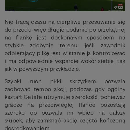
Nie tracą czasu na cierpliwe przesuwanie się
do przodu, więc długie podanie po przekątnej
na flankę jest doskonałym sposobem na
szybkie zdobycie terenu, jeśli zawodnik
odbierający piłkę jest w stanie ją kontrolować
i ma odpowiednie wsparcie wokół siebie, tak
jak w powyższym przykładzie.
Szybki ruch piłki skrzydłem pozwala
zachować tempo akcji, podczas gdy ogólny
kształt Getafe utrzymuje szerokość, ponieważ
gracze na przeciwległej flance pozostają
szeroko, co pozwala im wbiec na dalszy
słupek, aby zamknąć akcję często kończoną
dośrodkowaniem.