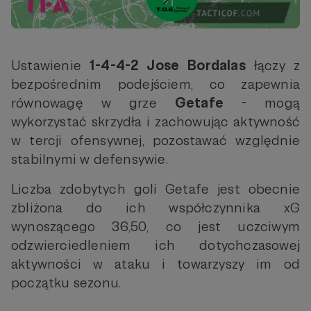
Ustawienie
1-4-4-2 Jose Bordalas
łączy z
bezpośrednim podejściem, co zapewnia
równowagę w grze
Getafe
- mogą
wykorzystać skrzydła i zachowując aktywność
w tercji ofensywnej, pozostawać względnie
stabilnymi w defensywie.
Liczba zdobytych goli Getafe jest obecnie
zbliżona do ich współczynnika xG
wynoszącego 36,50, co jest uczciwym
odzwierciedleniem ich dotychczasowej
aktywności w ataku i towarzyszy im od
początku sezonu.