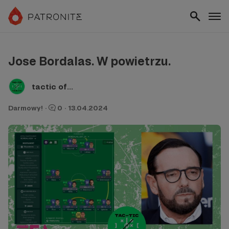
Jose Bordalas. W powietrzu.
tactic of...
Darmowy!
·
0
·
13.04.2024