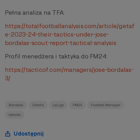
Pełna analiza na TFA:
https://totalfootballanalysis.com/article/getaf
e-2023-24-their-tactics-under-jose-
bordalas-scout-report-tactical-analysis
Profil menedżera i taktyka do FM24:
https://tacticof.com/managers/jose-bordalas-
3/
Bordalas
Getafe
LaLiga
FM24
Football Manager
taktyka
Udostępnij