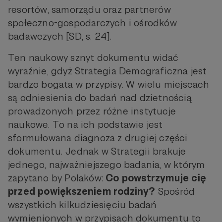
resortów, samorządu oraz partnerów
społeczno-gospodarczych i ośrodków
badawczych [SD, s. 24].
Ten naukowy sznyt dokumentu widać
wyraźnie, gdyż Strategia Demograficzna jest
bardzo bogata w przypisy. W wielu miejscach
są odniesienia do badań nad dzietnością
prowadzonych przez różne instytucje
naukowe. To na ich podstawie jest
sformułowana diagnoza z drugiej części
dokumentu. Jednak w Strategii brakuje
jednego, najważniejszego badania, w którym
zapytano by Polaków:
Co powstrzymuje cię
przed powiększeniem rodziny?
Spośród
wszystkich kilkudziesięciu badań
wymienionych w przypisach dokumentu to