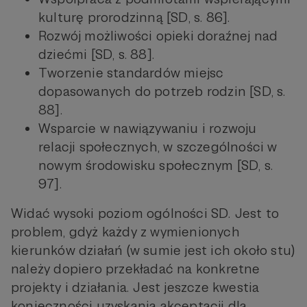
kulturę prorodzinną [SD, s. 86].
Rozwój możliwości opieki doraźnej nad
dziećmi [SD, s. 88].
Tworzenie standardów miejsc
dopasowanych do potrzeb rodzin [SD, s.
88].
Wsparcie w nawiązywaniu i rozwoju
relacji społecznych, w szczególności w
nowym środowisku społecznym [SD, s.
97].
Widać wysoki poziom ogólności SD. Jest to
problem, gdyż każdy z wymienionych
kierunków działań (w sumie jest ich około stu)
należy dopiero przekładać na konkretne
projekty i działania. Jest jeszcze kwestia
konieczności uzyskania akceptacji dla