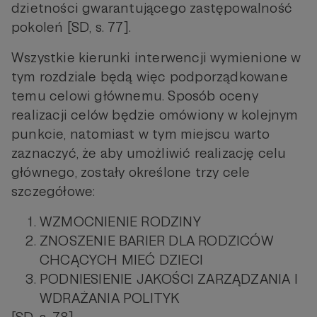
dzietności gwarantującego zastępowalność
pokoleń [SD, s. 77].
Wszystkie kierunki interwencji wymienione w
tym rozdziale będą więc podporządkowane
temu celowi głównemu. Sposób oceny
realizacji celów będzie omówiony w kolejnym
punkcie, natomiast w tym miejscu warto
zaznaczyć, że aby umożliwić realizację celu
głównego, zostały określone trzy cele
szczegółowe:
WZMOCNIENIE RODZINY
ZNOSZENIE BARIER DLA RODZICÓW
CHCĄCYCH MIEĆ DZIECI
PODNIESIENIE JAKOŚCI ZARZĄDZANIA I
WDRAŻANIA POLITYK
[SD, s. 78]