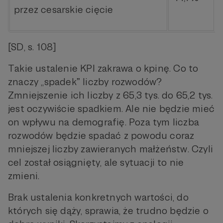
przez cesarskie cięcie
[SD, s. 108]
Takie ustalenie KPI zakrawa o kpinę. Co to
znaczy „spadekˮ liczby rozwodów?
Zmniejszenie ich liczby z 65,3 tys. do 65,2 tys.
jest oczywiście spadkiem. Ale nie będzie mieć
on wpływu na demografię. Poza tym liczba
rozwodów będzie spadać z powodu coraz
mniejszej liczby zawieranych małżeństw. Czyli
cel został osiągnięty, ale sytuacji to nie
zmieni.
Brak ustalenia konkretnych wartości, do
których się dąży, sprawia, że trudno będzie o