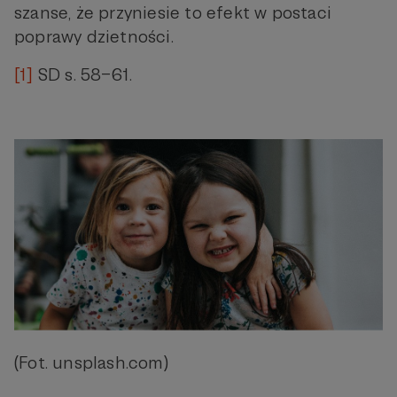
szanse, że przyniesie to efekt w postaci
poprawy dzietności.
[1]
SD s. 58–61.
(Fot. unsplash.com)