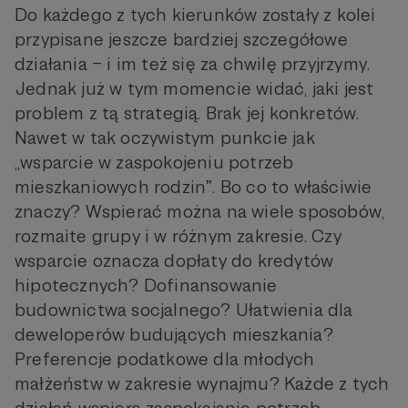
Do każdego z tych kierunków zostały z kolei
przypisane jeszcze bardziej szczegółowe
działania – i im też się za chwilę przyjrzymy.
Jednak już w tym momencie widać, jaki jest
problem z tą strategią. Brak jej konkretów.
Nawet w tak oczywistym punkcie jak
„wsparcie w zaspokojeniu potrzeb
mieszkaniowych rodzinˮ. Bo co to właściwie
znaczy? Wspierać można na wiele sposobów,
rozmaite grupy i w różnym zakresie. Czy
wsparcie oznacza dopłaty do kredytów
hipotecznych? Dofinansowanie
budownictwa socjalnego? Ułatwienia dla
deweloperów budujących mieszkania?
Preferencje podatkowe dla młodych
małżeństw w zakresie wynajmu? Każde z tych
działań wspiera zaspokajanie potrzeb