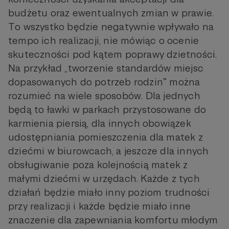
budżetu oraz ewentualnych zmian w prawie.
To wszystko będzie negatywnie wpływało na
tempo ich realizacji, nie mówiąc o ocenie
skuteczności pod kątem poprawy dzietności.
Na przykład „tworzenie standardów miejsc
dopasowanych do potrzeb rodzinˮ można
rozumieć na wiele sposobów. Dla jednych
będą to ławki w parkach przystosowane do
karmienia piersią, dla innych obowiązek
udostępniania pomieszczenia dla matek z
dziećmi w biurowcach, a jeszcze dla innych
obsługiwanie poza kolejnością matek z
małymi dziećmi w urzędach. Każde z tych
działań będzie miało inny poziom trudności
przy realizacji i każde będzie miało inne
znaczenie dla zapewniania komfortu młodym