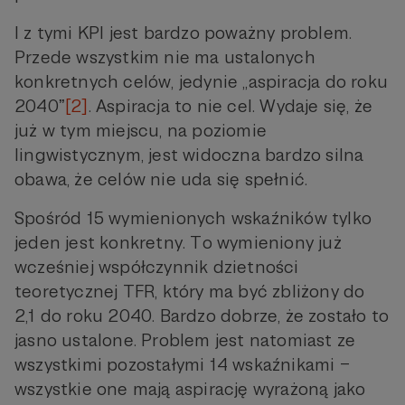
I z tymi KPI jest bardzo poważny problem.
Przede wszystkim nie ma ustalonych
konkretnych celów, jedynie „aspiracja do roku
2040ˮ
[2]
. Aspiracja to nie cel. Wydaje się, że
już w tym miejscu, na poziomie
lingwistycznym, jest widoczna bardzo silna
obawa, że celów nie uda się spełnić.
Spośród 15 wymienionych wskaźników tylko
jeden jest konkretny. To wymieniony już
wcześniej współczynnik dzietności
teoretycznej TFR, który ma być zbliżony do
2,1 do roku 2040. Bardzo dobrze, że zostało to
jasno ustalone. Problem jest natomiast ze
wszystkimi pozostałymi 14 wskaźnikami –
wszystkie one mają aspirację wyrażoną jako