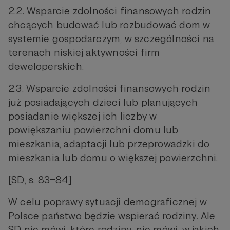
2.2. Wsparcie zdolności finansowych rodzin
chcących budować lub rozbudować dom w
systemie gospodarczym, w szczególności na
terenach niskiej aktywności firm
deweloperskich.
2.3. Wsparcie zdolności finansowych rodzin
już posiadających dzieci lub planujących
posiadanie większej ich liczby w
powiększaniu powierzchni domu lub
mieszkania, adaptacji lub przeprowadzki do
mieszkania lub domu o większej powierzchni.
[SD, s. 83–84]
W celu poprawy sytuacji demograficznej w
Polsce państwo będzie wspierać rodziny. Ale
SD nie mówi, które rodziny, nie mówi, w jakich