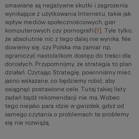
omawiane są negatywne skutki i zagrożenia
wynikające z użytkowania Internetu, takie jak
wpływ mediów społecznościowych, gier
komputerowych czy pornografii
[1]
. Tyle tylko,
że absolutnie nic z tego dalej nie wynika. Nie
dowiemy się, czy Polska ma zamiar np.
ograniczyć nastolatkom dostęp do treści dla
dorosłych. Przypomnijmy, że strategia to plan
działań. Czytając Strategię, powinniśmy mieć
jasno wskazane, co będziemy robić, aby
osiągnąć postawione cele. Tutaj takiej listy
zadań bądź rekomendacji nie ma. Wobec
tego niejako para idzie w gwizdek, gdyż od
samego czytania o problemach te problemy
się nie rozwiążą.