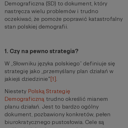
Demograficzna (SD) to dokument, który
nastręcza wielu problemów i trudno
oczekiwać, że pomoże poprawić katastrofalny
stan polskiej demografii.
1. Czy na pewno strategia?
W „Słowniku języka polskiego” definiuje się
strategię jako „przemyślany plan działań w
jakiejś dziedzinieˮ
[1]
.
Niestety
Polską Strategię
Demograficzną
trudno określić mianem
planu działań. Jest to bardzo ogólny
dokument, pozbawiony konkretów, pełen
biurokratycznego pustosłowia. Cele są