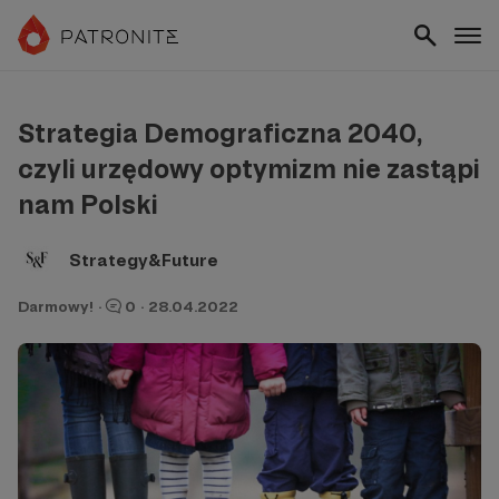
Strategia Demograficzna 2040,
czyli urzędowy optymizm nie zastąpi
nam Polski
Strategy&Future
Darmowy!
·
0
·
28.04.2022