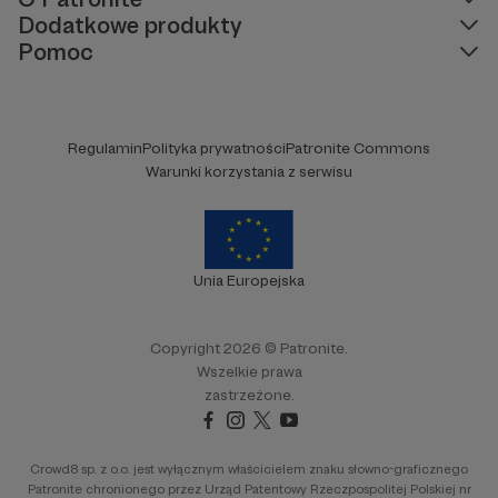
Dodatkowe produkty
Pomoc
Regulamin
Polityka prywatności
Patronite Commons
Warunki korzystania z serwisu
Unia Europejska
Copyright 2026 © Patronite.
Wszelkie prawa
zastrzeżone.
Crowd8 sp. z o.o. jest wyłącznym właścicielem znaku słowno-graficznego
Patronite chronionego przez Urząd Patentowy Rzeczpospolitej Polskiej nr