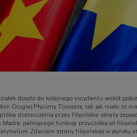
ziałek doszło do kolejnego incydentu wokół poło
im Drugiej Płycizny Tomasza; tak jak miało to mi
 próba dostarczenia przez filipińskie okręty zapa
 Madre, pełniącego funkcję przyczółka sił filipińs
rytorium. Zdaniem strony filipińskiej w wyniku s