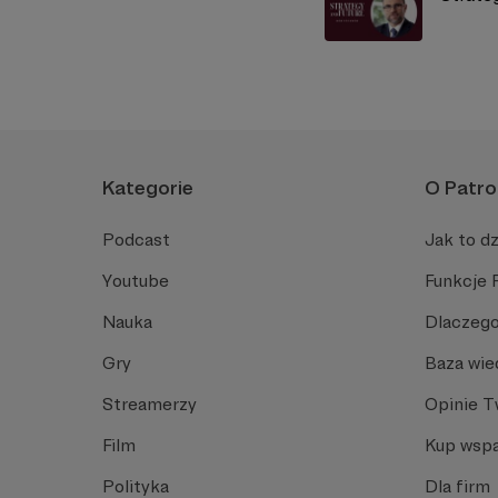
Kategorie
O Patro
Podcast
Jak to dz
Youtube
Funkcje 
Nauka
Dlaczego
Gry
Baza wie
Streamerzy
Opinie 
Film
Kup wspa
Polityka
Dla firm