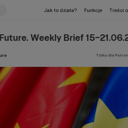
Jak to działa?
Funkcje
Treści 
uture. Weekly Brief 15–21.06
ure
Tylko dla Patro