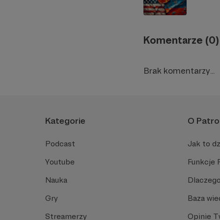
Komentarze (0)
Brak komentarzy...
Kategorie
O Patro
Podcast
Jak to dz
Youtube
Funkcje 
Nauka
Dlaczego
Gry
Baza wie
Streamerzy
Opinie 