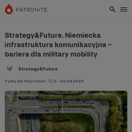
Strategy&Future. Niemiecka
infrastruktura komunikacyjna –
bariera dla military mobility
Strategy&Future
Tylko dla Patronów!
·
0
·
24.09.2024