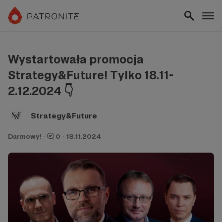
Wystartowała promocja
Strategy&Future! Tylko 18.11-
2.12.2024 👇
Strategy&Future
Darmowy!
·
0
·
18.11.2024