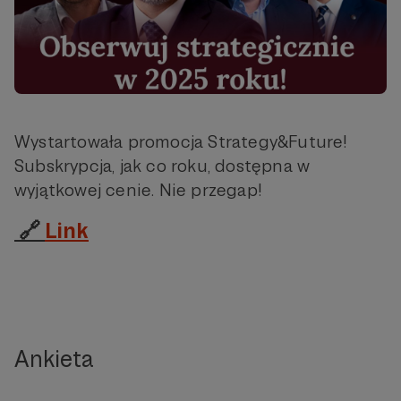
Wystartowała promocja Strategy&Future!
Subskrypcja, jak co roku, dostępna w
wyjątkowej cenie. Nie przegap!
🔗
Link
Ankieta