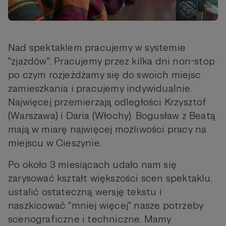
Nad spektaklem pracujemy w systemie
"zjazdów". Pracujemy przez kilka dni non-stop
po czym rozjeżdżamy się do swoich miejsc
zamieszkania i pracujemy indywidualnie.
Najwięcej przemierzają odległości Krzysztof
(Warszawa) i Daria (Włochy). Bogusław z Beatą
mają w miarę najwięcej możliwości pracy na
miejscu w Cieszynie.
Po około 3 miesiącach udało nam się
zarysować kształt większości scen spektaklu,
ustalić ostateczną wersję tekstu i
naszkicować "mniej więcej" nasze potrzeby
scenograficzne i techniczne. Mamy