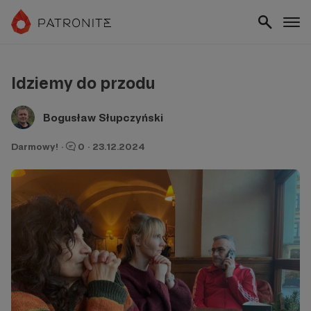
Idziemy do przodu
Bogusław Słupczyński
Darmowy!
·
0
·
23.12.2024