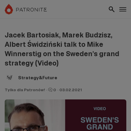
Jacek Bartosiak, Marek Budzisz,
Albert Świdziński talk to Mike
Winnerstig on the Sweden’s grand
strategy (Video)
Strategy&Future
Tylko dla Patronów!
·
0
·
03.02.2021