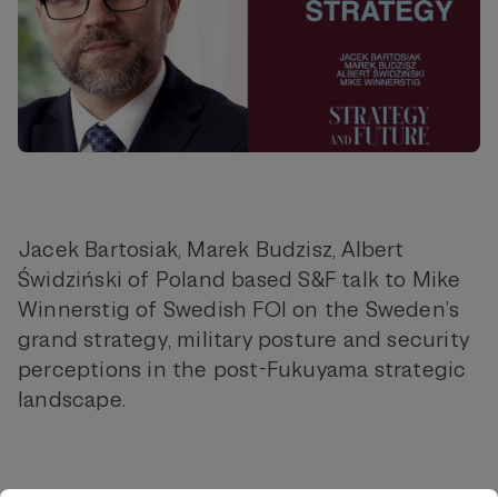
Jacek Bartosiak, Marek Budzisz, Albert
Świdziński of Poland based S&F talk to Mike
Winnerstig of Swedish FOI on the Sweden’s
grand strategy, military posture and security
perceptions in the post-Fukuyama strategic
landscape.