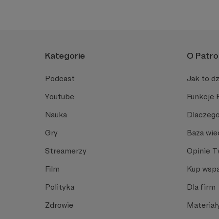
Kategorie
O Patro
Podcast
Jak to dz
Youtube
Funkcje 
Nauka
Dlaczego
Gry
Baza wie
Streamerzy
Opinie 
Film
Kup wspa
Polityka
Dla firm
Zdrowie
Materiał