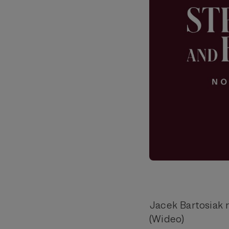
Jacek Bartosiak 
(Wideo)