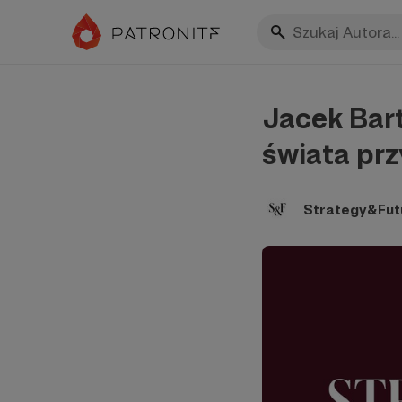
Jacek Bart
świata prz
Strategy&Fut