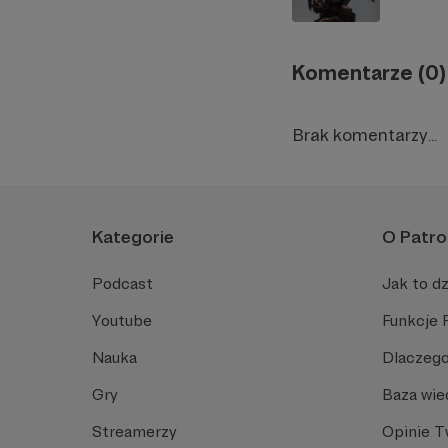
Komentarze (0)
Brak komentarzy...
Kategorie
O Patro
Podcast
Jak to dz
Youtube
Funkcje 
Nauka
Dlaczego
Gry
Baza wie
Streamerzy
Opinie 