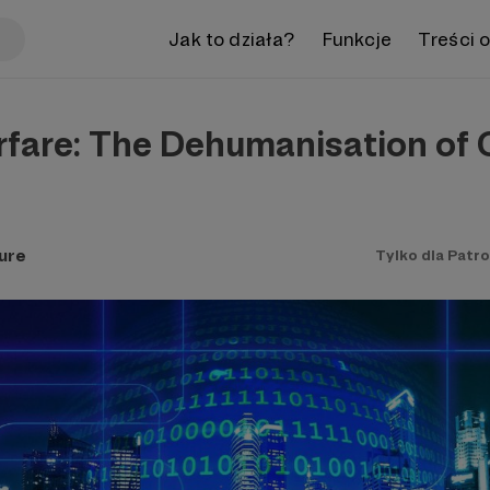
Jak to działa?
Funkcje
Treści 
fare: The Dehumanisation of C
ure
Tylko dla Patr