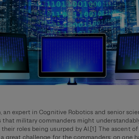
 an expert in Cognitive Robotics and senior scien
s that military commanders might understandabl
r their roles being usurped by AI.[1] The ascent 
 a great challenge for the commanders: on one 