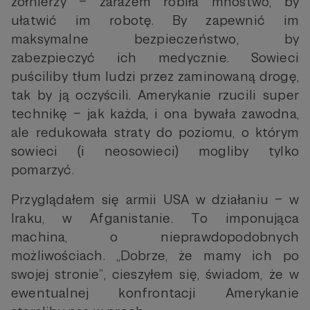
żołnierzy – zarazem robiła mnóstwo, by
ułatwić im robotę. By zapewnić im
maksymalne bezpieczeństwo, by
zabezpieczyć ich medycznie. Sowieci
puściliby tłum ludzi przez zaminowaną drogę,
tak by ją oczyścili. Amerykanie rzucili super
technikę – jak każda, i ona bywała zawodna,
ale redukowała straty do poziomu, o którym
sowieci (i neosowieci) mogliby tylko
pomarzyć.
Przyglądałem się armii USA w działaniu – w
Iraku, w Afganistanie. To imponująca
machina, o nieprawdopodobnych
możliwościach. „Dobrze, że mamy ich po
swojej stronie”, cieszyłem się, świadom, że w
ewentualnej konfrontacji Amerykanie