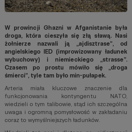
W prowincji Ghazni w Afganistanie była
droga, która cieszyła się złą sławą. Nasi
żołnierze nazwali ją „ajdisztrase”, od
angielskiego IED (improwizowany ładunek
wybuchowy) i niemieckiego „strasse”.
Czasem po prostu mówiło się „droga
śmierci”, tyle tam było min-pułapek.
Arteria miała kluczowe znaczenie dla
funkcjonowania kontyngentu NATO,
wiedzieli o tym talibowie, stąd ich szczególna
uwaga i ogromną pomysłowość w zakładaniu
coraz to wymyślniejszych ładunków.