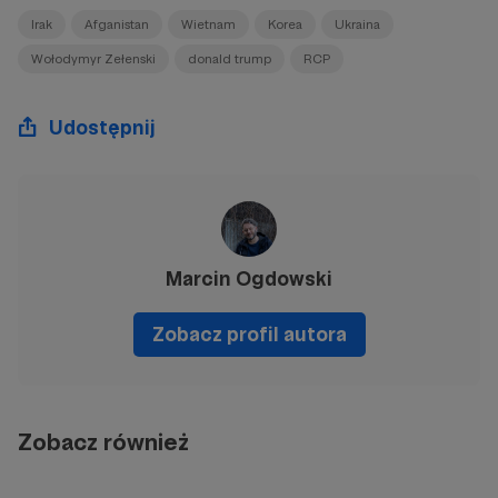
Irak
Afganistan
Wietnam
Korea
Ukraina
Wołodymyr Zełenski
donald trump
RCP
Udostępnij
Marcin Ogdowski
Zobacz profil autora
Zobacz również