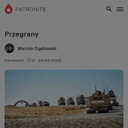
Przegrany
Marcin Ogdowski
Darmowy!
·
0
·
04.03.2025