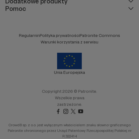
Dodatkowe produkty
Pomoc
Regulamin
Polityka prywatności
Patronite Commons
Warunki korzystania z serwisu
Unia Europejska
Copyright 2026 © Patronite.
Wszelkie prawa
zastrzeżone.
Crowd8 sp. z o.o. jest wyłącznym właścicielem znaku słowno-graficznego
Patronite chronionego przez Urząd Patentowy Rzeczpospolitej Polskiej nr
R.322414