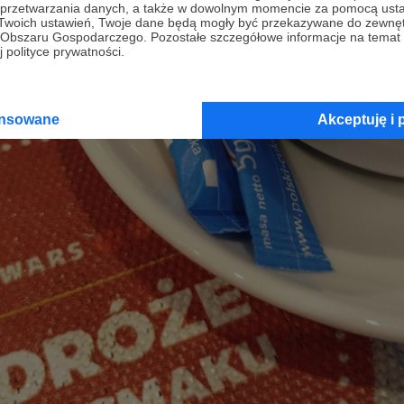
a przetwarzania danych, a także w dowolnym momencie za pomocą usta
 Twoich ustawień, Twoje dane będą mogły być przekazywane do zewnę
go Obszaru Gospodarczego. Pozostałe szczegółowe informacje na temat
 polityce prywatności.
ansowane
Akceptuję i 