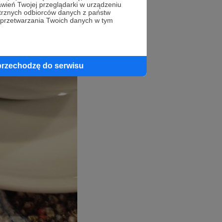
wień Twojej przeglądarki w urządzeniu
trznych odbiorców danych z państw
 przetwarzania Twoich danych w tym
przechodzę do serwisu