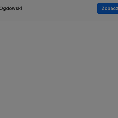
 Ogdowski
Zobacz 