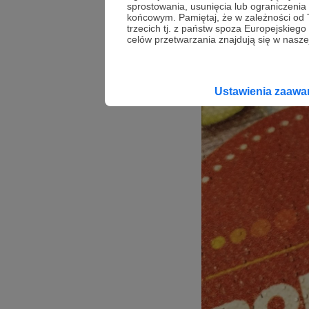
sprostowania, usunięcia lub ograniczeni
końcowym. Pamiętaj, że w zależności od
trzecich tj. z państw spoza Europejskie
celów przetwarzania znajdują się w naszej
Ustawienia zaaw