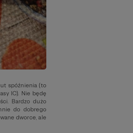
ut spóźnienia (to
asy IC). Nie będę
ści. Bardzo dużo
 mnie do dobrego
owane dworce, ale