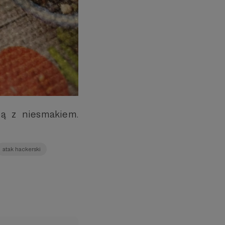
żą z niesmakiem.
atak hackerski