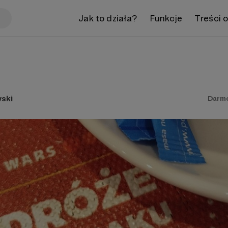
Jak to działa?
Funkcje
Treści 
ski
Darm