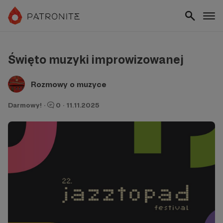
Święto muzyki improwizowanej
Rozmowy o muzyce
Darmowy!
·
0
·
11.11.2025