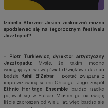
Izabella Starzec: Jakich zaskoczeń można
spodziewać się na tegorocznym festiwalu
Jazztopad?
–
Piotr Turkiewicz, dyrektor artystyczny
Jazztopadu:
Myślę, że takim mocno
wciągającym w swój świat dźwięków i doznań
będzie
Kahil El'Zabar
– postać związana z
improwizowaną sceną Chicago. Jego zespół
Ethnic Heritage Ensemble
bardzo rzadko
pojawiał się w Polsce. Miałem go na swojej
liście zaproszeń od wielu lat, więc bardzo się