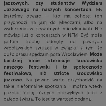
jazzowych, czy studentów Wydziału
Jazzowego na naszych koncertach.
My
jesteśmy otwarci – kto ma ochotę, ten
przychodzi na jam do Mleczarni, albo na
wydarzenia w prywatnych mieszkaniach. Nie
mówiąc już o koncertach w NFM. Być może
jestem trochę odcięty od pewnych
wrocławskich sytuacji w związku z tym, że
dużo czasu spędzam poza Wrocławiem.
Może
bardziej mnie interesuje środowisko
naszego festiwalu i ta społeczność
festiwalowa, niż stricte środowisko
jazzowe.
Na pewno warto przychodzić na
takie nieformalne spotkania – można wtedy
poznać lepiej różnych niezwykłych ludzi z
całego świata. To jest ta wartość dodana.