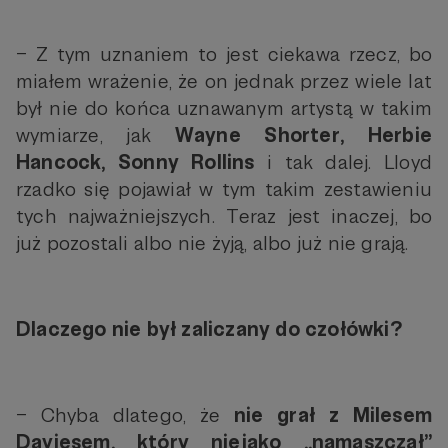
– Z tym uznaniem to jest ciekawa rzecz, bo
miałem wrażenie, że on jednak przez wiele lat
był nie do końca uznawanym artystą w takim
wymiarze, jak
Wayne Shorter, Herbie
Hancock, Sonny Rollins
i tak dalej. Lloyd
rzadko się pojawiał w tym takim zestawieniu
tych najważniejszych. Teraz jest inaczej, bo
już pozostali albo nie żyją, albo już nie grają.
Dlaczego nie był zaliczany do czołówki?
– Chyba dlatego, że
nie grał z Milesem
Daviesem, który niejako „namaszczał”