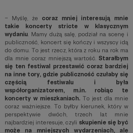
– Myślę, że
coraz mniej interesują mnie
takie koncerty stricte w klasycznym
wydaniu
. Mamy dużą salę, podział na scenę i
publiczność, koncert się kończy i wszyscy idą
do domu. To jest rzecz, która z roku na rok ma
dla mnie coraz mniejszą wartość.
Starałbym
się ten festiwal przestawić coraz bardziej
na inne tory, gdzie publiczność czułaby się
częścią festiwalu i była
współorganizatorem, m.in. robiąc te
koncerty w mieszkaniach.
To jest dla mnie
coraz ważniejsze. To byłby kierunek, który w
perspektywie dwóch, trzech lat mnie
najbardziej interesuje, czyli
skupienie się być
może na mniejszych wydarzeniach, ale