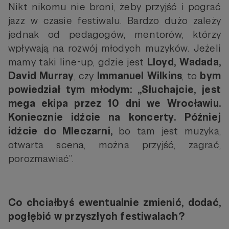
Nikt nikomu nie broni, żeby przyjść i pograć
jazz w czasie festiwalu. Bardzo dużo zależy
jednak od pedagogów, mentorów, którzy
wpływają na rozwój młodych muzyków. Jeżeli
mamy taki line-up, gdzie jest
Lloyd, Wadada,
David Murray
, czy
Immanuel Wilkins
, to
bym
powiedział tym młodym: „Słuchajcie, jest
mega ekipa przez 10 dni we Wrocławiu.
Koniecznie idźcie na koncerty. Później
idźcie do Mleczarni,
bo tam jest muzyka,
otwarta scena, można przyjść, zagrać,
porozmawiać”.
Co chciałbyś ewentualnie zmienić, dodać,
pogłębić w przyszłych festiwalach?