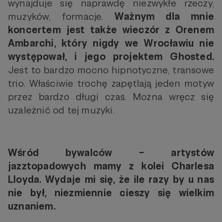
wynajduje się naprawdę niezwykłe rzeczy,
muzyków, formacje.
Ważnym dla mnie
koncertem jest także wieczór z Orenem
Ambarchi, który nigdy we Wrocławiu nie
występował, i jego projektem Ghosted.
Jest to bardzo mocno hipnotyczne, transowe
trio. Właściwie trochę zapętlają jeden motyw
przez bardzo długi czas. Można wręcz się
uzależnić od tej muzyki.
Wśród bywalców – artystów
jazztopadowych mamy z kolei Charlesa
Lloyda. Wydaje mi się, że ile razy by u nas
nie był, niezmiennie cieszy się wielkim
uznaniem.