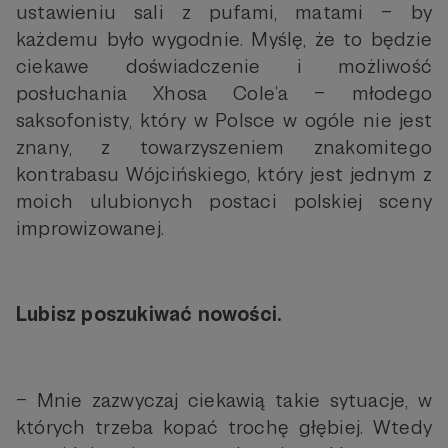
ustawieniu sali z pufami, matami – by
każdemu było wygodnie. Myślę, że to będzie
ciekawe doświadczenie i możliwość
posłuchania Xhosa Cole’a – młodego
saksofonisty, który w Polsce w ogóle nie jest
znany, z towarzyszeniem znakomitego
kontrabasu Wójcińskiego, który jest jednym z
moich ulubionych postaci polskiej sceny
improwizowanej.
Lubisz poszukiwać nowości.
– Mnie zazwyczaj ciekawią takie sytuacje, w
których trzeba kopać trochę głębiej. Wtedy