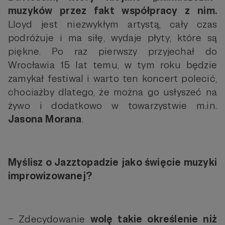
muzyków przez fakt współpracy z nim.
Lloyd jest niezwykłym artystą, cały czas
podróżuje i ma siłę, wydaje płyty, które są
piękne. Po raz pierwszy przyjechał do
Wrocławia 15 lat temu, w tym roku będzie
zamykał festiwal i warto ten koncert polecić,
chociażby dlatego, że można go usłyszeć na
żywo i dodatkowo w towarzystwie m.in.
Jasona Morana
.
Myślisz o Jazztopadzie jako święcie muzyki
improwizowanej?
– Zdecydowanie
wolę takie określenie niż