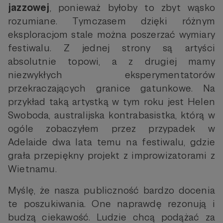
jazzowej
, ponieważ byłoby to zbyt wąsko
rozumiane. Tymczasem dzięki różnym
eksploracjom stale można poszerzać wymiary
festiwalu. Z jednej strony są artyści
absolutnie topowi, a z drugiej mamy
niezwykłych eksperymentatorów
przekraczających granice gatunkowe. Na
przykład taką artystką w tym roku jest Helen
Swoboda, australijska kontrabasistka, którą w
ogóle zobaczyłem przez przypadek w
Adelaide dwa lata temu na festiwalu, gdzie
grała przepiękny projekt z improwizatorami z
Wietnamu.
Myślę, że nasza publiczność bardzo docenia
te poszukiwania. One naprawdę rezonują i
budzą ciekawość. Ludzie chcą podążać za