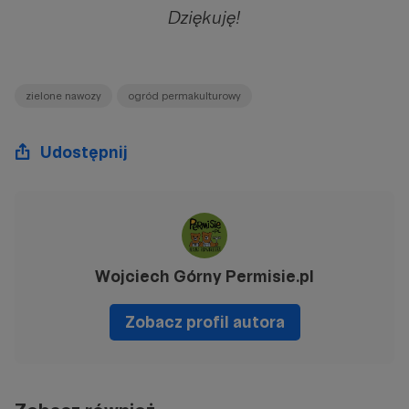
Dziękuję!
zielone nawozy
ogród permakulturowy
Udostępnij
Wojciech Górny Permisie.pl
Zobacz profil autora