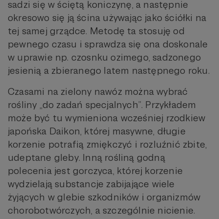
sadzi się w ściętą koniczynę, a następnie
okresowo się ją ścina używając jako ściółki na
tej samej grządce. Metodę ta stosuję od
pewnego czasu i sprawdza się ona doskonale
w uprawie np. czosnku ozimego, sadzonego
jesienią a zbieranego latem następnego roku.
Czasami na zielony nawóz można wybrać
rośliny „do zadań specjalnych”. Przykładem
może być tu wymieniona wcześniej rzodkiew
japońska Daikon, której masywne, długie
korzenie potrafią zmiękczyć i rozluźnić zbite,
udeptane gleby. Inną rośliną godną
polecenia jest gorczyca, której korzenie
wydzielają substancje zabijające wiele
żyjących w glebie szkodników i organizmów
chorobotwórczych, a szczególnie nicienie.