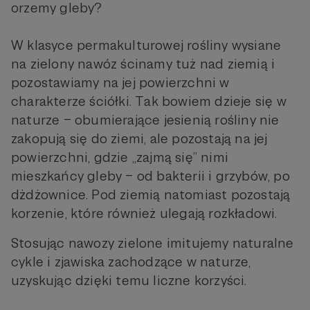
orzemy gleby?
W klasyce permakulturowej rośliny wysiane
na zielony nawóz ścinamy tuż nad ziemią i
pozostawiamy na jej powierzchni w
charakterze ściółki. Tak bowiem dzieje się w
naturze – obumierające jesienią rośliny nie
zakopują się do ziemi, ale pozostają na jej
powierzchni, gdzie „zajmą się” nimi
mieszkańcy gleby – od bakterii i grzybów, po
dżdżownice. Pod ziemią natomiast pozostają
korzenie, które również ulegają rozkładowi.
Stosując nawozy zielone imitujemy naturalne
cykle i zjawiska zachodzące w naturze,
uzyskując dzięki temu liczne korzyści.