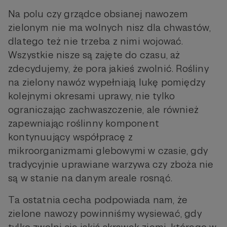
Na polu czy grządce obsianej nawozem
zielonym nie ma wolnych nisz dla chwastów,
dlatego też nie trzeba z nimi wojować.
Wszystkie nisze są zajęte do czasu, aż
zdecydujemy, że pora jakieś zwolnić. Rośliny
na zielony nawóz wypełniają lukę pomiędzy
kolejnymi okresami uprawy, nie tylko
ograniczając zachwaszczenie, ale również
zapewniając roślinny komponent
kontynuujący współpracę z
mikroorganizmami glebowymi w czasie, gdy
tradycyjnie uprawiane warzywa czy zboża nie
są w stanie na danym areale rosnąć.
Ta ostatnia cecha podpowiada nam, że
zielone nawozy powinniśmy wysiewać, gdy