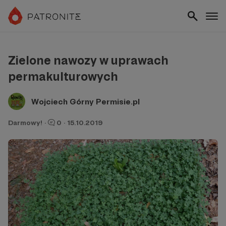
Zielone nawozy w uprawach
permakulturowych
Wojciech Górny Permisie.pl
Darmowy!
·
0
·
15.10.2019