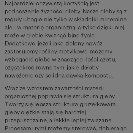
Najbardziej oczywistą korzyścią jest
podnoszenie żyzności gleby. Nasze gleby są z
reguły ubogie nie tylko w składniki mineralne,
ale i w materię organiczną, a tylko dzięki niej
może w glebie kwitnąć bjne życie.
Dodatkowo, jeżeli jako zielony nawóz
zastosujemy rośliny motylkowe, możemy
wzbogacić glebę w znaczące ilości azotu,
częstokroć równe tym, jakie dałoby
nawożenie czy solidna dawka kompostu.
Wraz ze wzrostem zawartości materii
organicznej poprawia się struktura gleby.
Tworzy się lepsza struktura gruzełkowata,
gleby ciężkie stają się bardziej
przepuszczalne, a lekkie lepiej związane.
Procesami tymi możemy sterować, dobierając