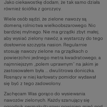
Jako ciekawostkę dodam, że tak samo działa
również ściółka z gorczycy.
Wiele osób sądzi, że zielone nawozy są
domeną rolnictwa wielkoobszarowego. Nic
bardziej mylnego. Nie ma grządki zbyt małej,
aby wysiać zielony nawóz, a wystarczy do tego
dosłownie szczypta nasion. Regularnie
stosuję nawozy zielone na grządkach o
powierzchni jednego metra kwadratowego, a
najmniejszym „polem uprawnym” na jakim je
zastosowałem była … dwulitrowa doniczka.
Rosnący w niej karłowaty pomidor wydawał
się być z tego zadowolony.
Zachęcam Was gorąco do wysiewania
nawozów zielonych. Każdy szanujący się
ogrodnik permakulturowy powinien mieć pod