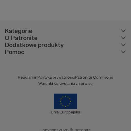
Kategorie
O Patronite
Dodatkowe produkty
Pomoc
Regulamin
Polityka prywatności
Patronite Commons
Warunki korzystania z serwisu
Unia Europejska
Copyright 2026 © Patronite.