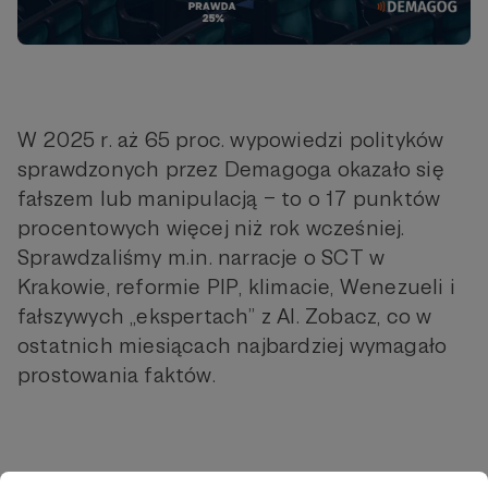
W 2025 r. aż 65 proc. wypowiedzi polityków
sprawdzonych przez Demagoga okazało się
fałszem lub manipulacją – to o 17 punktów
procentowych więcej niż rok wcześniej.
Sprawdzaliśmy m.in. narracje o SCT w
Krakowie, reformie PIP, klimacie, Wenezueli i
fałszywych „ekspertach” z AI. Zobacz, co w
ostatnich miesiącach najbardziej wymagało
prostowania faktów.