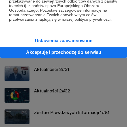
przekazywane do zewnętrznych odbiorców danych z państw
trzecich tj. z państw spoza Europejskiego Obszaru
Demagog
Gospodarczego. Pozostałe szczegółowe informacje na
temat przetwarzania Twoich danych w tym celów
przetwarzania znajdują się w naszej polityce prywatności.
Zobacz profil autora
Ustawienia zaawansowane
Zobacz również
Akceptuję i przechodzę do serwisu
Aktualności 3#31
Aktualności 2#32
Zestaw Prawdziwych Informacji 1#81