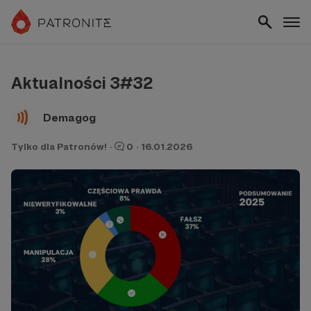
Aktualności 3#32
Demagog
Tylko dla Patronów!
·
0
·
16.01.2026