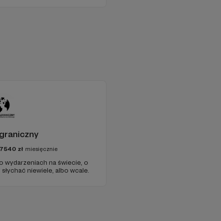
graniczny
7540
zł
miesięcznie
 o wydarzeniach na świecie, o
słychać niewiele, albo wcale.