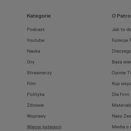
Kategorie
O Patro
Podcast
Jak to dz
Youtube
Funkcje 
Nauka
Dlaczego
Gry
Baza wie
Streamerzy
Opinie 
Film
Kup wspa
Polityka
Dla firm
Zdrowie
Materiał
Wyprawy
Nasz Ze
Więcej kategorii
Media o 