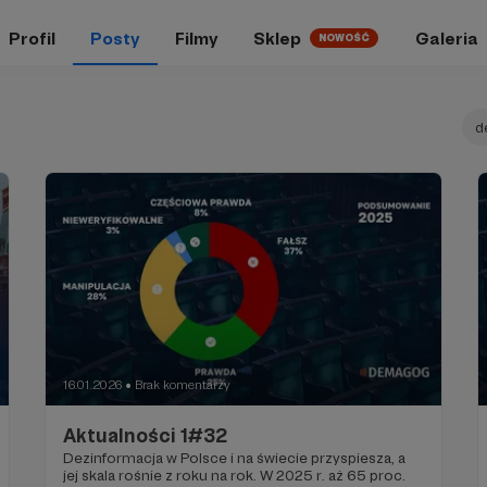
Profil
Posty
Filmy
Sklep
Galeria
NOWOŚĆ
d
16.01.2026
Brak komentarzy
●
Aktualności 1#32
Dezinformacja w Polsce i na świecie przyspiesza, a
jej skala rośnie z roku na rok. W 2025 r. aż 65 proc.