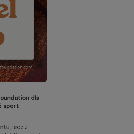
oundation dla
ć sport
ntu, lecz z