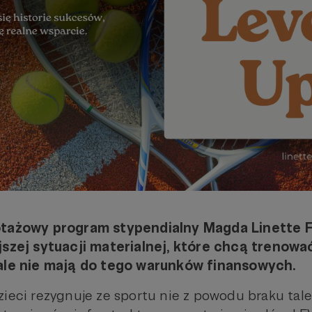
otażowy program stypendialny Magda Linette F
jszej sytuacji materialnej, które chcą trenowa
 ale nie mają do tego warunków finansowych.
ieci rezygnuje ze sportu nie z powodu braku tale