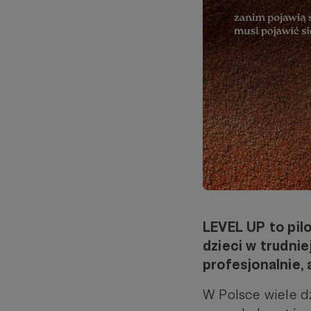
LEVEL UP to pil
dzieci w trudnie
profesjonalnie,
W Polsce wiele dz