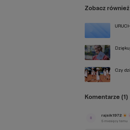
Zobacz również
URUCH
Dzięku
Czy dzi
Komentarze (1)
rajsik1972
5 miesięcy temu