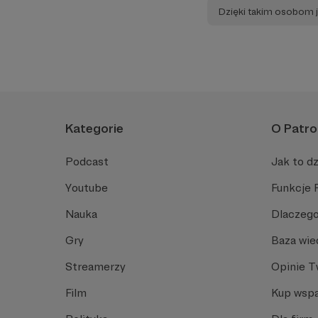
Dzięki takim osobom j
Kategorie
O Patro
Podcast
Jak to dz
Youtube
Funkcje 
Nauka
Dlaczego
Gry
Baza wie
Streamerzy
Opinie 
Film
Kup wspa