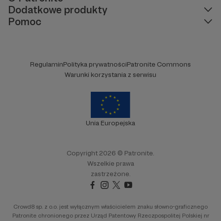
Dodatkowe produkty
Pomoc
Regulamin
Polityka prywatności
Patronite Commons
Warunki korzystania z serwisu
Unia Europejska
Copyright 2026 © Patronite.
Wszelkie prawa
zastrzeżone.
Crowd8 sp. z o.o. jest wyłącznym właścicielem znaku słowno-graficznego
Patronite chronionego przez Urząd Patentowy Rzeczpospolitej Polskiej nr