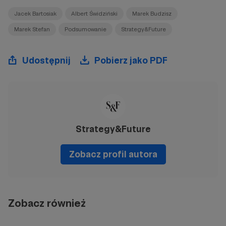
Jacek Bartosiak
Albert Świdziński
Marek Budzisz
Marek Stefan
Podsumowanie
Strategy&Future
Udostępnij
Pobierz jako PDF
Strategy&Future
Zobacz profil autora
Zobacz również