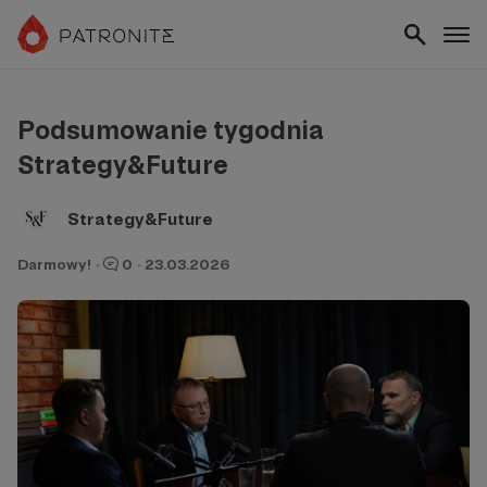
Podsumowanie tygodnia
Strategy&Future
Strategy&Future
Darmowy!
·
0
·
23.03.2026