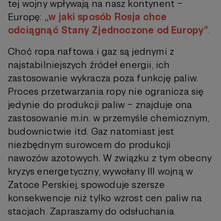
tej wojny wpływają na nasz kontynent –
Europę:
„w jaki sposób Rosja chce
odciągnąć Stany Zjednoczone od Europy”
.
Choć ropa naftowa i gaz są jednymi z
najstabilniejszych źródeł energii, ich
zastosowanie wykracza poza funkcję paliw.
Proces przetwarzania ropy nie ogranicza się
jedynie do produkcji paliw – znajduje ona
zastosowanie m.in. w przemyśle chemicznym,
budownictwie itd. Gaz natomiast jest
niezbędnym surowcem do produkcji
nawozów azotowych. W związku z tym obecny
kryzys energetyczny, wywołany III wojną w
Zatoce Perskiej, spowoduje szersze
konsekwencje niż tylko wzrost cen paliw na
stacjach. Zapraszamy do odsłuchania