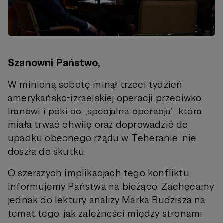
Szanowni Państwo,
W minioną sobotę minął trzeci tydzień
amerykańsko-izraelskiej operacji przeciwko
Iranowi i póki co „specjalna operacja”, która
miała trwać chwilę oraz doprowadzić do
upadku obecnego rządu w Teheranie, nie
doszła do skutku.
O szerszych implikacjach tego konfliktu
informujemy Państwa na bieżąco. Zachęcamy
jednak do lektury analizy Marka Budzisza na
temat tego, jak zależności między stronami