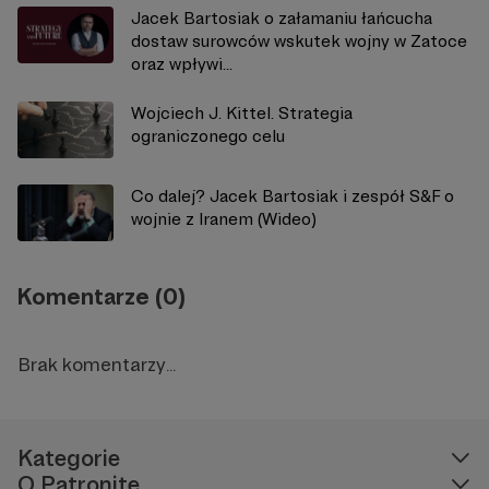
Jacek Bartosiak o załamaniu łańcucha
dostaw surowców wskutek wojny w Zatoce
oraz wpływi...
Wojciech J. Kittel. Strategia
ograniczonego celu
Co dalej? Jacek Bartosiak i zespół S&F o
wojnie z Iranem (Wideo)
Komentarze (0)
Brak komentarzy...
Kategorie
O Patronite