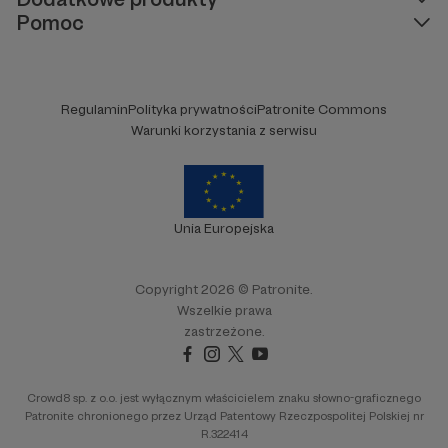
Pomoc
Regulamin
Polityka prywatności
Patronite Commons
Warunki korzystania z serwisu
Unia Europejska
Copyright 2026 © Patronite.
Wszelkie prawa
zastrzeżone.
Crowd8 sp. z o.o. jest wyłącznym właścicielem znaku słowno-graficznego
Patronite chronionego przez Urząd Patentowy Rzeczpospolitej Polskiej nr
R.322414