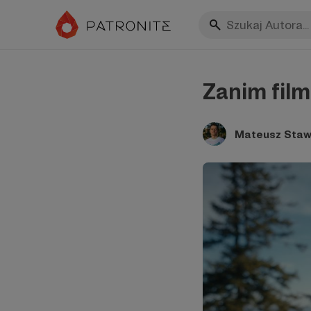
Zanim film
Mateusz Stawa