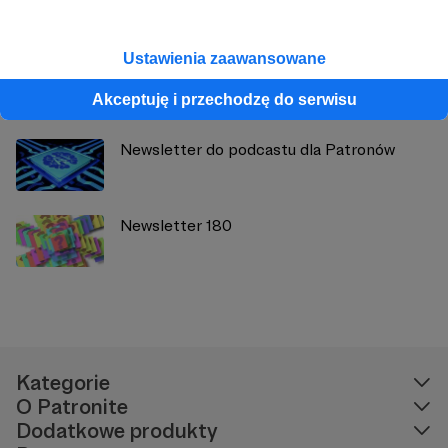
Zobacz również
Ustawienia zaawansowane
Newsletter 177
Akceptuję i przechodzę do serwisu
Newsletter do podcastu dla Patronów
Newsletter 180
Kategorie
O Patronite
Dodatkowe produkty