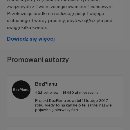
związanych z Twoim zaangażowaniem finansowym.
Przekazując środki na realizację pasji Twojego
ulubionego Twórcy prosimy, abyś wziął/wzięła pod
uwagę kilka kwestii.
Dowiedz się więcej
Promowani autorzy
BezPlanu
422
patronów
15480
zł
miesięcznie
Projekt BezPlanu powstał 11 lutego 2017
roku, kiedy to na kanale o tej samej nazwie
pojawił się pierwszy film