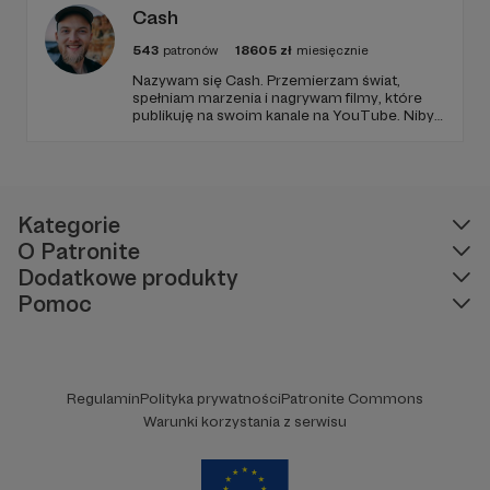
Cash
543
patronów
18605
zł
miesięcznie
Nazywam się Cash. Przemierzam świat,
spełniam marzenia i nagrywam filmy, które
publikuję na swoim kanale na YouTube. Niby
tylko tyle a aż tyle :)
Kategorie
O Patronite
Dodatkowe produkty
Pomoc
Regulamin
Polityka prywatności
Patronite Commons
Warunki korzystania z serwisu