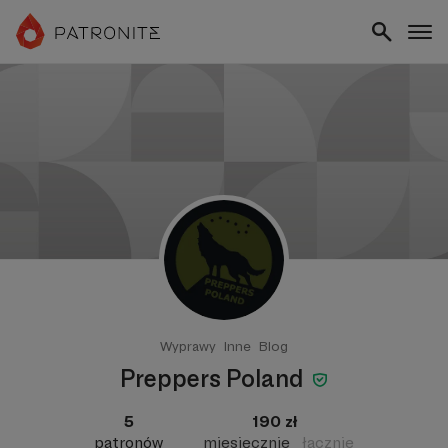
Wyprawy
Inne
Blog
Preppers Poland
5
190 zł
patronów
miesięcznie
łącznie