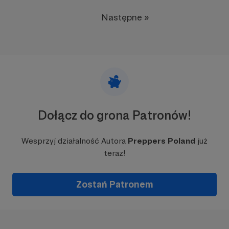
Następne »
Dołącz do grona Patronów!
Wesprzyj działalność Autora
Preppers Poland
już
teraz!
Zostań Patronem