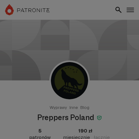
Wyprawy
Inne
Blog
Preppers Poland
5
190 zł
patronów
miesięcznie
łącznie