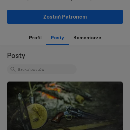
Zostań Patronem
Profil
Posty
Komentarze
Posty