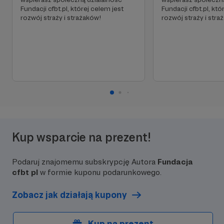
Fundacji cfbt.pl, której celem jest
Fundacji cfbt.pl, któ
rozwój straży i strażaków!
rozwój straży i stra
Kup wsparcie na prezent!
Podaruj znajomemu subskrypcję Autora
Fundacja
cfbt pl
w formie kuponu podarunkowego.
Zobacz jak działają kupony
Kup na prezent