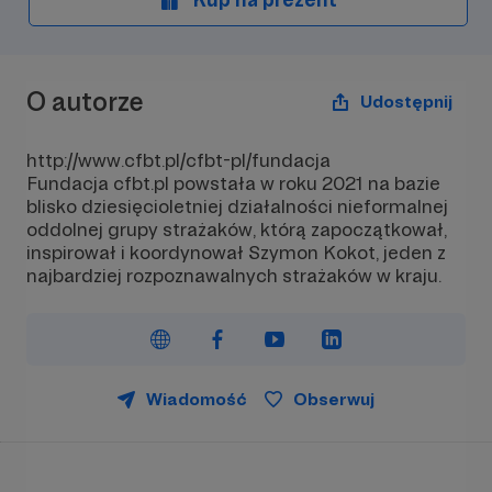
O autorze
Udostępnij
http://www.cfbt.pl/cfbt-pl/fundacja
Fundacja cfbt.pl powstała w roku 2021 na bazie
blisko dziesięcioletniej działalności nieformalnej
oddolnej grupy strażaków, którą zapoczątkował,
inspirował i koordynował Szymon Kokot, jeden z
najbardziej rozpoznawalnych strażaków w kraju.
Wiadomość
Obserwuj