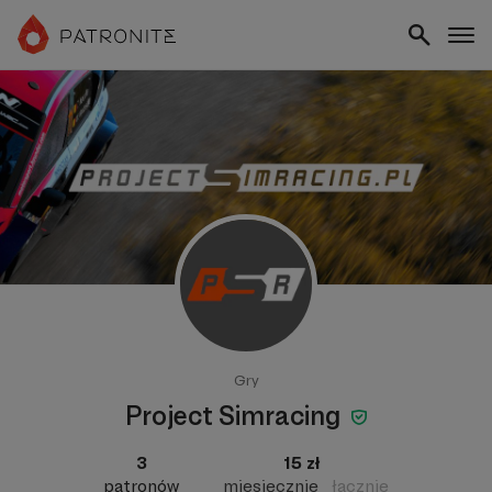
Gry
Project Simracing
3
15 zł
patronów
miesięcznie
łącznie